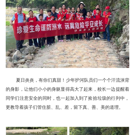
夏日炎炎，有你们真甜！少年护河队员们一个个汗流浃背
的身影，让他们小小的身躯显得高大了起来，校长一边提醒着
同学们注意安全的同时，也一起加入到了捡拾垃圾的行列中，
更教导着孩子们管住脏、乱、差，留下真、善、美的道理。