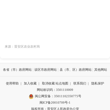
来源：晋安区农业农村局
各省（市）政府网站
设区市政府网站
县（市、区）政府网站
其他网站
使用帮助
|
加入收藏
|
取消收藏
站点地图
|
联系我们
|
隐私保护
网站标识码：3501110009
闽公网安备：35011102350775号
闽ICP备20010709号-1
版权所有：晋安区人民政府办公室