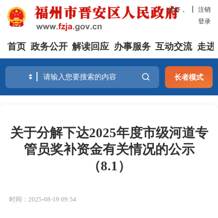
你好，
注销
登录
首页
政务公开
解读回应
办事服务
互动交流
走进
长者模式
关于分解下达2025年度市级河道专
管员奖补资金有关情况的公示
（8.1）
时间：2025-08-19 09:54