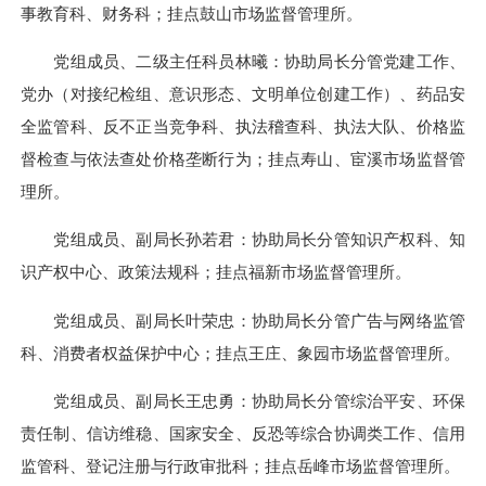
事教育科、财务科；挂点鼓山市场监督管理所。
党组成员、二级主任科员林曦：协助局长分管党建工作、
党办（对接纪检组、意识形态、文明单位创建工作）、药品安
全监管科、反不正当竞争科、执法稽查科、执法大队、价格监
督检查与依法查处价格垄断行为；挂点寿山、宦溪市场监督管
理所。
党组成员、副局长孙若君：协助局长分管知识产权科、知
识产权中心、政策法规科；挂点福新市场监督管理所。
党组成员、副局长叶荣忠：协助局长分管广告与网络监管
科、消费者权益保护中心；挂点王庄、象园市场监督管理所。
党组成员、副局长王忠勇：协助局长分管综治平安、环保
责任制、信访维稳、国家安全、反恐等综合协调类工作、信用
监管科、登记注册与行政审批科；挂点岳峰市场监督管理所。