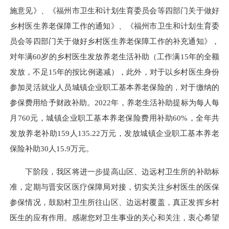
施意见》、《福州市卫生和计划生育委员会等四部门关于做好
乡村医生养老保障工作的通知》、《福州市卫生和计划生育委
员会等四部门关于做好乡村医生养老保障工作的补充通知》，
对年满60岁的乡村医生发放养老生活补助（工作满15年的全额
发放，不足15年的按比例递减），此外，对于以乡村医生身份
参加灵活就业人员城镇企业职工基本养老保险的，对于缴纳的
参保费用给予财政补助。2022年，养老生活补助提标为每人每
月760元，城镇企业职工基本养老保险费用补助60%，全年共
发放养老补助159人135.22万元，发放城镇企业职工基本养老
保险补助30人15.9万元。
下阶段，我区将进一步提高山区、边远村卫生所的补助标
准，定期与晋安区医疗保障局对接，切实关注乡村医生的医保
参保情况，鼓励村卫生所往山区、边远村覆盖，真正发挥乡村
医生的应有作用。
感谢您对卫生事业的关心和关注，衷心希望