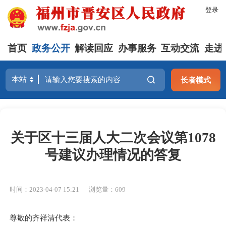
登录
首页
政务公开
解读回应
办事服务
互动交流
走进
长者模式
关于区十三届人大二次会议第1078
号建议办理情况的答复
时间：2023-04-07 15:21
浏览量：609
尊敬的
齐祥清
代表：