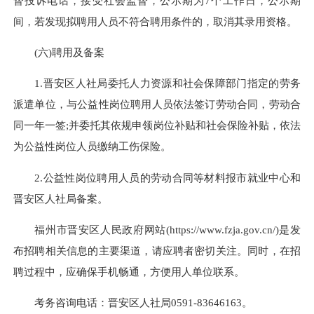
督投诉电话，接受社会监督，公示期为7个工作日，公示期
间，若发现拟聘用人员不符合聘用条件的，取消其录用资格。
(六)聘用及备案
1.晋安区人社局委托人力资源和社会保障部门指定的劳务
派遣单位，与公益性岗位聘用人员依法签订劳动合同，劳动合
同一年一签;并委托其依规申领岗位补贴和社会保险补贴，依法
为公益性岗位人员缴纳工伤保险。
2.公益性岗位聘用人员的劳动合同等材料报市就业中心和
晋安区人社局备案。
福州市晋安区人民政府网站(https://www.fzja.gov.cn/)是发
布招聘相关信息的主要渠道，请应聘者密切关注。同时，在招
聘过程中，应确保手机畅通，方便用人单位联系。
考务咨询电话：晋安区人社局0591-83646163。