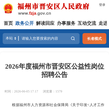
登录
首页
政务公开
解读回应
办事服务
互动交流
走进
长者模式
2026年度福州市晋安区公益性岗位
招聘公告
时间：2026-06-05 17:17
浏览量：1579
根据福州市人力资源和社会保障局《关于印发<人才工作