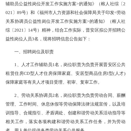
辅助员公益性岗位开发工作实施方案>的通知》（榕人社综〔2
021〕89号）和《福州市人力资源和社会保障局关于印发<劳动
关系协调员公益性岗位开发工作实施方案>的通知》（榕人社
综〔2021〕14号）精神，结合工作实际，晋安区拟公开招聘公
益性岗位人员3名，现将招聘信息公告如下：
一、招聘岗位及职责
1、人才工作辅助员1名，岗位职责为负责开展晋安区公共
租赁住房CD型人才住房保障家庭、安居型商品住房I型(人才)
保障家庭等有关人才项目受理、初审、复审工作。
2、劳动关系协调员2名，岗位职责为负责劳动合同、薪酬
管理、工作时间、休息休假等劳动保障法律法规宣传，以及培
训指导、合规指引、矛盾调处、创建和谐劳动关系活动指导等
相关工作，落实各项构建和谐劳动关系工作任务，并为劳动
者、用人单位提供各类劳动关系公共服务。