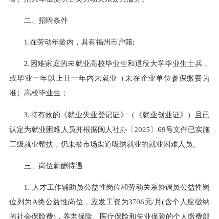
二、招聘条件
1.在劳动年龄内，具有福州市户籍;
2.困难家庭的未就业高校毕业生和退役大学毕业生士兵，
或毕业一年以上且一年内未就业（未在企业单位参保缴费为
准）高校毕业生；
3.持有效的《就业失业登记证》（《就业创业证》）且已
认定为就业困难人员并根据闽人社办〔2025〕69号文件已实施
三级就业帮扶，仍未被市场渠道吸纳就业的就业困难人员。
三、岗位薪酬待遇
1. 人才工作辅助员公益性岗位和劳动关系协调员公益性岗
位列为A类公益性岗位，应发工资为3706元/月(含个人应缴纳
的社会保险费)，养老保险、医疗保险和失业保险的个人缴费部