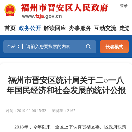
登录
首页
政务公开
解读回应
办事服务
互动交流
走进
长者模式
福州市晋安区统计局关于二○一八
年国民经济和社会发展的统计公报
时间：2019-09-06 15:52
浏览量：2167
201
8
年，今年以来，全区上下认真贯彻区委、区政府决策