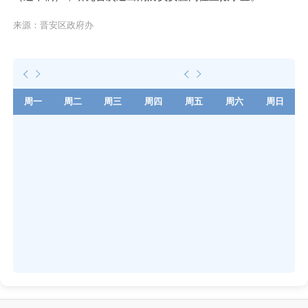
来源：晋安区政府办
周一
周二
周三
周四
周五
周六
周日