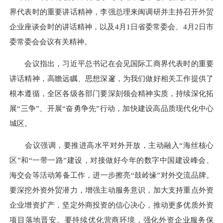
界代表时的重要讲话精神，李强总理来闽调研并主持召开外贸
企业座谈会时的讲话精神，以及4月1日省委常委会、4月2日市
委常委会会议有关精神。
会议指出，习近平总书记在会见国际工商界代表时的重要
讲话精神，高瞻远瞩、思想深邃，为我们做好相关工作提供了
根本遵循，全区各级各部门要深刻领会精神实质，持续深化拓
展“三争”、开展“奋勇争先”行动，加快建设高品质现代化中心
城区。
会议强调，要推进高水平对外开放，主动融入“海丝核心
区”和“一带一路”建设，对接做好今年的数字中国建设峰会、
海交会等活动筹备工作，进一步擦亮“鼓岭缘”对外交流品牌。
要深挖外资外贸潜力，增强主动服务意识，加大支持重点外资
企业增资扩产，坚定外商投资的信心决心，推动更多优质外资
项目落地晋安。要持续优化营商环境，强化外资企业服务保