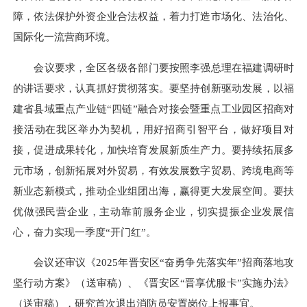
障，依法保护外资企业合法权益，着力打造市场化、法治化、
国际化一流营商环境。
会议要求，全区各级各部门要按照李强总理在福建调研时
的讲话要求，认真抓好贯彻落实。要坚持创新驱动发展，以福
建省县域重点产业链“四链”融合对接会暨重点工业园区招商对
接活动在我区举办为契机，用好招商引智平台，做好项目对
接，促进成果转化，加快培育发展新质生产力。要持续拓展多
元市场，创新拓展对外贸易，有效发展数字贸易、跨境电商等
新业态新模式，推动企业组团出海，赢得更大发展空间。要扶
优做强民营企业，主动靠前服务企业，切实提振企业发展信
心，奋力实现一季度“开门红”。
会议还审议《2025年晋安区“奋勇争先落实年”招商落地攻
坚行动方案》（送审稿）、《晋安区“晋享优服卡”实施办法》
（送审稿），研究首次退出消防员安置岗位上报事宜。