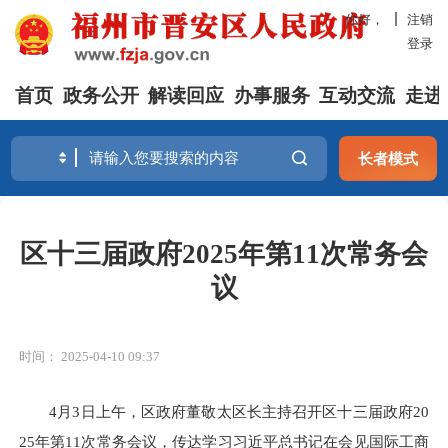
你好，
注销
登录
首页
政务公开
解读回应
办事服务
互动交流
走进
长者模式
区十三届政府2025年第11次常务会
议
时间： 2025-04-10 09:37
4月3日上午，区政府董敬太区长主持召开区十三届政府20
25年第11次常务会议，传达学习习近平总书记在会见国际工商