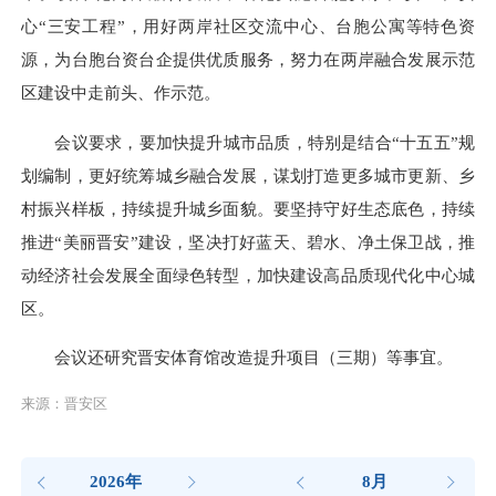
心“三安工程”，用好两岸社区交流中心、台胞公寓等特色资
源，为台胞台资台企提供优质服务，努力在两岸融合发展示范
区建设中走前头、作示范。
会议要求，要加快提升城市品质，特别是结合“十五五”规
划编制，更好统筹城乡融合发展，谋划打造更多城市更新、乡
村振兴样板，持续提升城乡面貌。要坚持守好生态底色，持续
推进“美丽晋安”建设，坚决打好蓝天、碧水、净土保卫战，推
动经济社会发展全面绿色转型，加快建设高品质现代化中心城
区。
会议还研究晋安体育馆改造提升项目（三期）等事宜。
来源：晋安区
2026年
8月