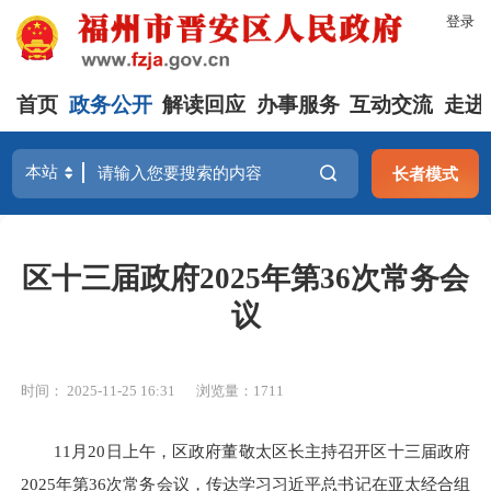
登录
首页
政务公开
解读回应
办事服务
互动交流
走进
长者模式
区十三届政府2025年第36次常务会
议
时间： 2025-11-25 16:31
浏览量：1711
11月20日上午，区政府董敬太区长主持召开区十三届政府
2025年第36次常务会议，传达学习习近平总书记在亚太经合组