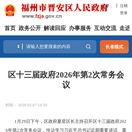
你好，
注销
登录
首页
政务公开
解读回应
办事服务
互动交流
走进
长者模式
区十三届政府2026年第2次常务会
议
时间： 2026-02-07 14:50
1月29日下午，区政府夏星区长主持召开区十三届政府202
6年第2次常务会议，传达学习习近平总书记近期重要讲话、重