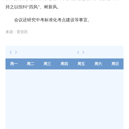
持之以恒纠“四风”、树新风。
会议还研究中考标准化考点建设等事宜。
来源：晋安区
周一
周二
周三
周四
周五
周六
周日