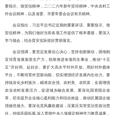
要指示、致贺信精神，二〇二六年新年贺词精神，中央农村工
作会议精神，以及省委、市委常委会会议有关精神。
会议指出，习近平总书记近期的重要讲话、重要指示、致
贺信精神，为我们做好当前各项工作提供了根本遵循，要深入
学习领会，结合晋安实际抓好贯彻落实。
会议强调，要坚定发展信心决心，坚持创新驱动，因地制
宜培育发展新质生产力，统筹推进各项民生事业，推动“十五
五”开好局、起好步。要扩大高水平对外开放。用好对外载体
平台，不断培育外贸新动能，切实增强经济发展内生动力。要
持续深化乡村振兴，瞄准农业强、农村美、农民富，全面增强
农业农村发展活力，促进城乡融合发展。要深化国资国企改
革，切实提升企业核心盈利能力和综合效益，推动区属国企做
强做优做大。要深化党风廉政建设，压紧压实管党治党政治责
任，持续巩固拓展,深入贯彻中央八项规定精神学习教育成果，