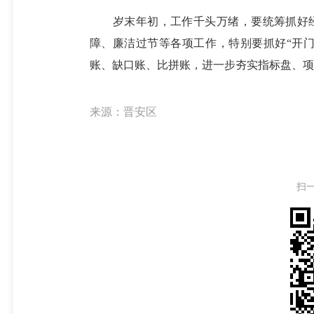
岁末年初，工作千头万绪，要统筹抓好经
障、廉洁过节等各项工作，特别要抓好“开门
账、缺口账、比拼账，进一步夯实指标盘、项目
来源：晋安区
扫