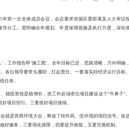
25年第一次全体成员会议，会议要求依据区委部署及人大审议
领导分工。需明确全年规划、年度保障措施及执行力度，深化
，工作报告即‘施工图’。全年目标已定，思路清晰，方向明确
实。各位领导要带头履职，扛起责任。一要落实好经济运行目标
线任务。
稳投资就是稳增长，抓工作必须牵住项目建设这个“牛鼻子”
抓好项目招引。三要抓好项目接续。
就是营商环境大会，释放了转作风、优环境的强烈信号。改
做好服务，三要强化保障，四要提升效能，五要完善机制。