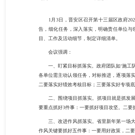
1月3日，晋安区召开第十三届区政府20
告，细化任务，深入落实，明确责任单位与
目、工作及活动细节，制定详细清单。
会议强调：
一、盯紧目标抓落实。政府团队如‘施工队’
各单位需主动认领任务，对标推进，逐项落
二要落实好绩效考核目标；三要落实好专项底
二、围绕项目抓落实。抓项目就是抓发展、
要重点抓好3件事：一要抓好项目攻坚。二要
三、改进作风抓落实。省里新年第一场大会
作风关键要抓好五件事：一要用好政策，二要