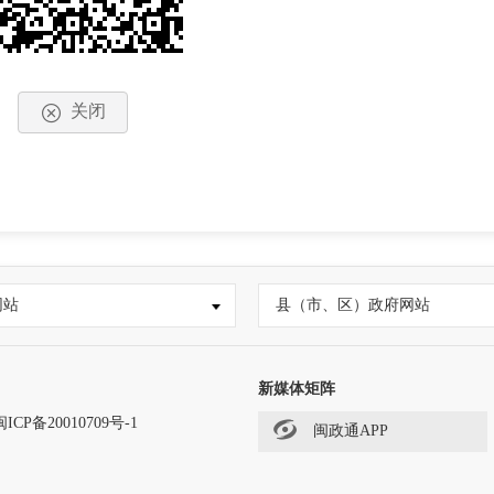
关闭
网站
县（市、区）政府网站
新媒体矩阵
闽ICP备20010709号-1
闽政通APP