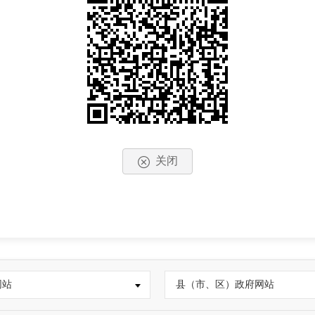
关闭
网站
县（市、区）政府网站