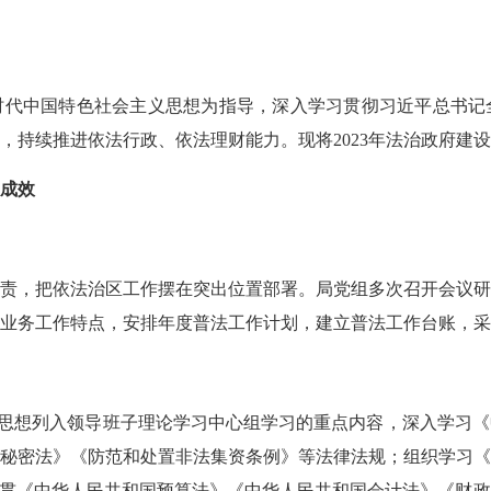
新时代中国特色社会主义思想为指导，深入学习贯彻习近平总书
）》，持续推进依法行政、依法理财能力。现将2023年法治政府建
和成效
，把依法治区工作摆在突出位置部署。局党组多次召开会议研
业务工作特点，安排年度普法工作计划，建立普法工作台账，采
思想列入领导班子理论学习中心组学习的重点内容，深入学习《
秘密法》《防范和处置非法集资条例》等法律法规；组织学习
贯
《中华人民共和国预算法》
《中华人民共和国会计法》
《财政