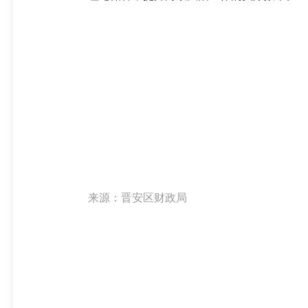
福州市晋安区
2024年2
来源：晋安区财政局