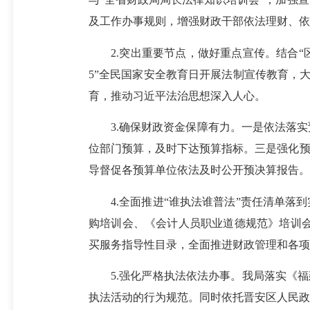
及工作办事规则，增强财政干部依法理财、依
2.突出重要节点，做好重点宣传。结合“区
5”全民国家安全教育日开展法制宣传教育，
育，推动
习近平法治思想
深入人心。
3.确保财政资金保障有力。一是依法落实
位部门预算，及时下达预算指标。三是强化预
导督促各预算单位依法及时公开预决算报告。
4.全面推进“谁执法谁普法”责任清单落到
购培训会、《会计人员职业道德规范》培训会
买服务指导性目录，全面推进财政管理和各项
5.强化严格执法依法办事。我局落实《福建
执法活动的行为规范。同时依托晋安区人民政