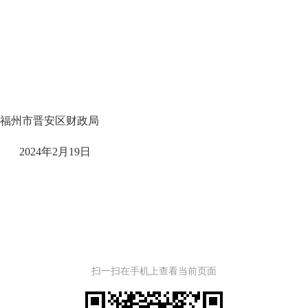
财政局
月19
日
扫一扫在手机上查看当前页面