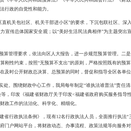
法行政的自觉性和能力。
直机关包社区、机关干部进小区”的要求，下沉包联社区、深入企业
大力宣传总体国家安全观；以“美好生活民法典相伴”为主题突出宣
预算管理要求，依法向区人大报告，进一步规范预算管理。二是
算刚性约束，按照“无预算不支出”的原则，严格按照既有的预
在及时公开财政总决算、总预算的同时，督促和指导全区各单位
实处。围绕财政中心工作，我局每年制定“谁执法谁普法”责任
等，印发《福建省财政厅关于印发<福建省政府购买服务指导
财政工作的法治化、科学化、精细化。
省行政执法条例》，现有12名行政执法人员，全面推行执法“三
府门户网站平台，将财政动态、办事流程、政策法规等向服务对