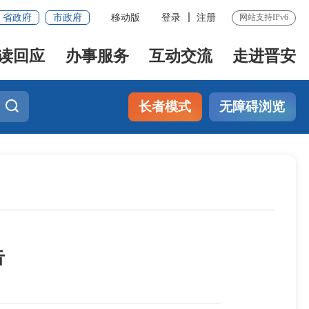
省政府
市政府
移动版
登录
注册
网站支持IPv6
读回应
办事服务
互动交流
走进晋安
长者模式
无障碍浏览
告