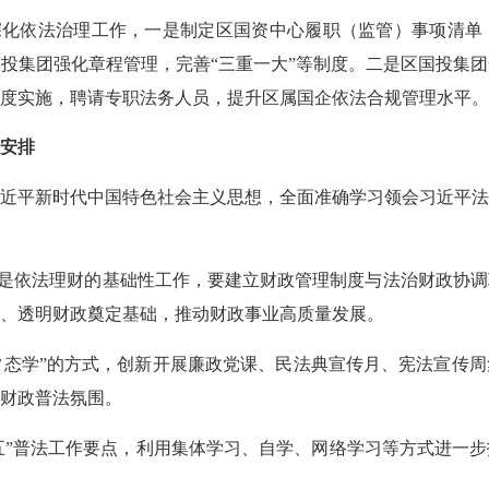
化依法治理工作，一是制定区国资中心履职（监管）事项清单
投集团强化章程管理，完善“三重一大”等制度。二是区国投集
度实施，聘请专职法务人员，提升区属国企依法合规管理水平。
作安排
近平新时代中国特色社会主义思想，全面准确学习领会习近平
是依法理财的基础性工作，要建立财政管理制度与法治财政协调
、透明财政奠定基础，推动财政事业高质量发展。
常态学”的方式，创新开展廉政党课、民法典宣传月、宪法宣传
财政普法氛围。
”普法工作要点，利用集体学习、自学、网络学习等方式进一