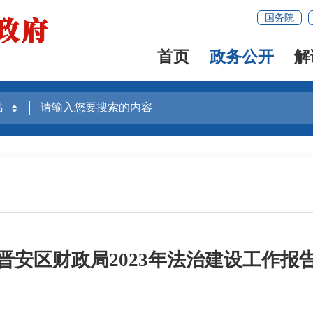
国务院
首页
政务公开
解
晋安区财政局2023年法治建设工作报