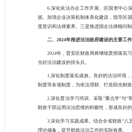
6.深化依法办企工作开展。区国资中心深
据。加强企业决策机制体系化建设，指导区国
度意识和法律素养。三是推进国企法律顾问制
二、2024年推进法治政府建设的主要工
2024年，晋安区财政局将继续贯彻落实习
当好法治建设的排头兵。
1.深化制度落实成效。良好的法治环境，
制度等各项制度，为依法理财、打造阳光财政
2.深化普法学习培训。采取“重点学”与“
财政干部运用法治思维的积极性，形成良好的
3.深化学习实践成果。结合全省财政“八五
理论储备，提升财政法治工作的实际效果。