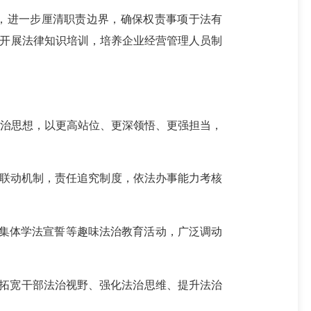
，进一步厘清职责边界，确保权责事项于法有
团开展法律知识培训，培养企业经营管理人员制
法治思想，以更高站位、更深领悟、更强担当，
联动机制，责任追究制度，依法办事能力考核
周集体学法宣誓等趣味法治教育活动，广泛调动
步拓宽干部法治视野、强化法治思维、提升法治