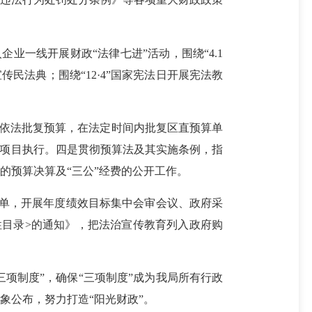
一线开展财政“法律七进”活动，围绕“4.1
传民法典；围绕“
12·4
”国家宪法日开展宪法教
依法批复预算，在法定时间内批复区直预算单
算项目执行。四是贯彻预算法及其实施条例，指
的预算决算及
“三公”经费
的公开工作。
清单，开展年度绩效目标集中会审会议、政府采
性目录>的通知》，把法治宣传教育列入政府购
项制度”，确保“三项制度”成为我局所有行政
象公布，努力打造“阳光财政”。