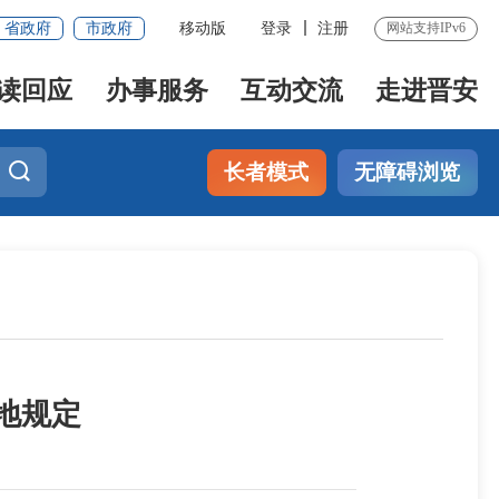
省政府
市政府
移动版
登录
注册
网站支持IPv6
读回应
办事服务
互动交流
走进晋安
长者模式
无障碍浏览
地规定