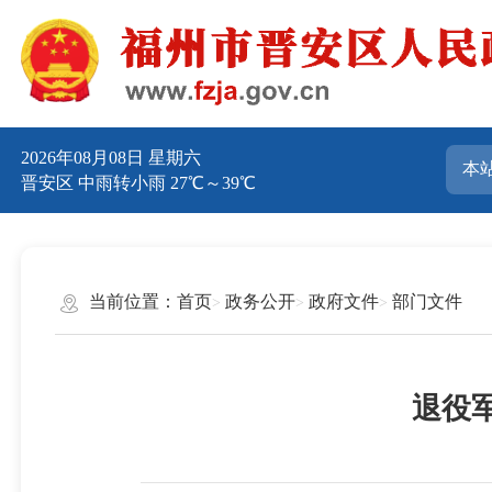
2026年08月08日 星期六
晋安区 中雨转小雨 27℃～39℃
当前位置：
首页
政务公开
政府文件
部门文件
退役