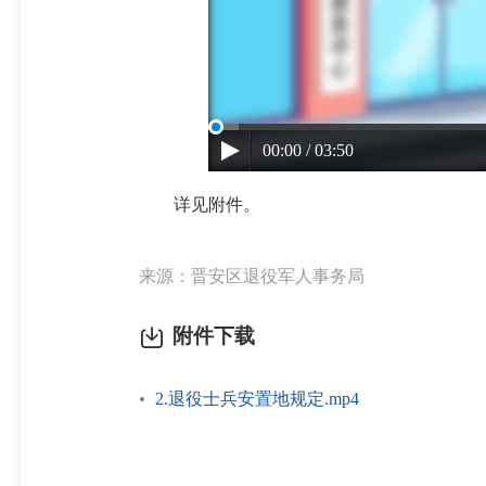
00:00 / 03:50
详见附件。
来源：晋安区退役军人事务局
附件下载
2.退役士兵安置地规定.mp4