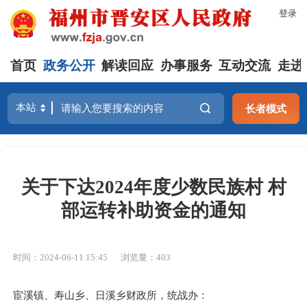
登录
首页
政务公开
解读回应
办事服务
互动交流
走进
长者模式
关于下达2024年度少数民族村 村
部运转补助资金的通知
时间：2024-06-11 15:45
浏览量：403
宦溪镇、寿山乡、日溪乡财政所，统战办：