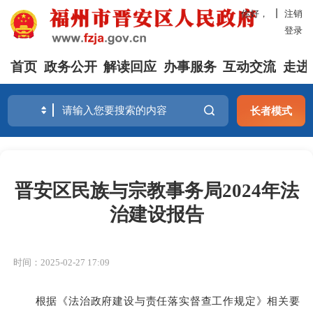
你好，
注销
登录
首页
政务公开
解读回应
办事服务
互动交流
走进
长者模式
晋安区民族与宗教事务局2024年法
治建设报告
时间：2025-02-27 17:09
根据《法治政府建设与责任落实督查工作规定》相关要