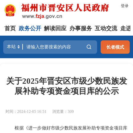
登录
首页
政务公开
解读回应
办事服务
互动交流
走进
长者模式
关于2025年晋安区市级少数民族发
展补助专项资金项目库的公示
时间：2024-12-05 16:51
浏览量：309
根据《进一步做好市级少数民族发展补助专项资金项目库