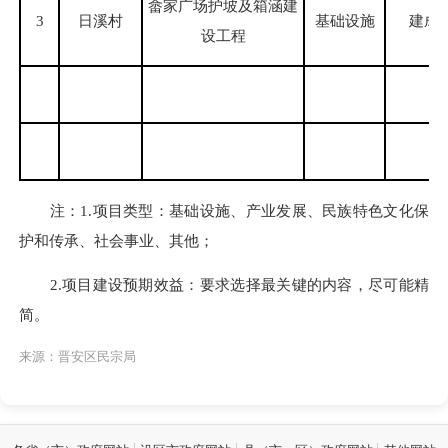
畲家广场护坡及箱涵建
3
日溪村
基础设施
建成
设工程
注：1.项目类型：基础设施、产业发展、民族特色文化保
护和传承、社会事业、其他；
2.项目建设预期效益：要求选择最关键的内容，尽可能精
简。
来源：晋安区民宗局