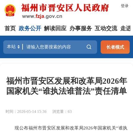
登录
首页
政务公开
解读回应
办事服务
互动交流
走进
长者模式
福州市晋安区发展和改革局2026年
国家机关“谁执法谁普法”责任清单
时间：2026-05-14 15:36
浏览量：63
现公布福州市晋安区发展和改革局2026年国家机关“谁执