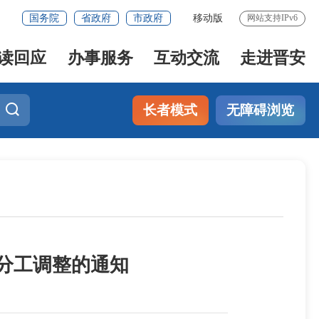
国务院
省政府
市政府
移动版
网站支持IPv6
读回应
办事服务
互动交流
走进晋安
长者模式
无障碍浏览
分工调整的通知