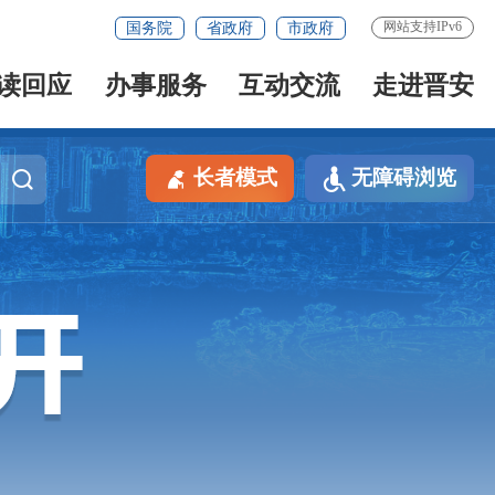
网站支持IPv6
国务院
省政府
市政府
读回应
办事服务
互动交流
走进晋安
长者模式
无障碍浏览