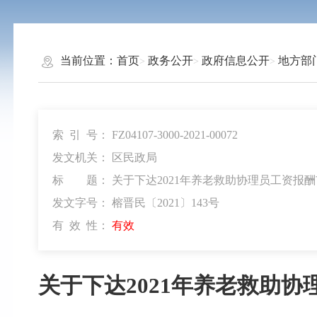
当前位置：
首页
政务公开
政府信息公开
地方部
索 引 号：
FZ04107-3000-2021-00072
发文机关：
区民政局
标 题：
关于下达2021年养老救助协理员工资报
发文字号：
榕晋民〔2021〕143号
有 效 性：
有效
关于下达2021年养老救助