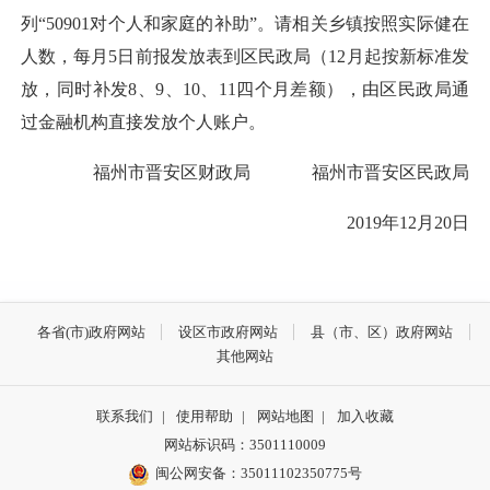
列“50901对个人和家庭的补助”。请相关乡镇按照实际健在
人数，每月5日前报发放表到区民政局（12月起按新标准发
放，同时补发8、9、10、11四个月差额），由区民政局通
过金融机构直接发放个人账户。
福州市晋安区财政局 福州市晋安区民政局
2019年12月20日
各省(市)政府网站
设区市政府网站
县（市、区）政府网站
其他网站
联系我们
|
使用帮助
|
网站地图
|
加入收藏
网站标识码：3501110009
闽公网安备：35011102350775号