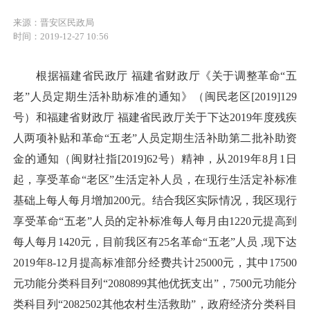
来源：晋安区民政局
时间：2019-12-27 10:56
根据福建省民政厅 福建省财政厅《关于调整革命“五
老”人员定期生活补助标准的通知》（闽民老区[2019]129
号）和福建省财政厅 福建省民政厅关于下达2019年度残疾
人两项补贴和革命“五老”人员定期生活补助第二批补助资
金的通知（闽财社指[2019]62号）精神，从2019年8月1日
起，享受革命“老区”生活定补人员，在现行生活定补标准
基础上每人每月增加200元。结合我区实际情况，我区现行
享受革命“五老”人员的定补标准每人每月由1220元提高到
每人每月1420元，目前我区有25名革命“五老”人员 ,现下达
2019年8-12月提高标准部分经费共计25000元，其中17500
元功能分类科目列“2080899其他优抚支出”，7500元功能分
类科目列“2082502其他农村生活救助”，政府经济分类科目