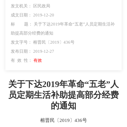
发文机关：
区民政局
成文日期：
2019-12-20
标 题：
关于下达2019年革命“五老”人员定期生活补
助提高部分经费的通知
发文字号：
榕晋民〔2019〕436号
发布日期：
2019-12-27
有 效 性：
有效
关于下达2019年革命“五老”人
员定期生活补助提高部分经费
的通知
榕晋民〔2019〕436号