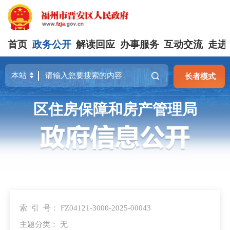
首页
政务公开
解读回应
办事服务
互动交流
走进
长者模式
区住房保障和房产管理局
索 引 号：
FZ04121-3000-2025-00043
主题分类：
无