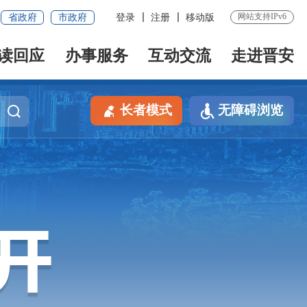
网站支持IPv6
省政府
市政府
登录
注册
移动版
读回应
办事服务
互动交流
走进晋安
长者模式
无障碍浏览