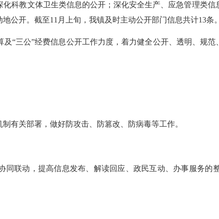
深化科教文体卫生类信息的公开；深化安全生产、应急管理类信
地公开。截至11月上旬，我镇及时主动公开部门信息共计13条
及“三公”经费信息公开工作力度，着力健全公开、透明、规范、
制有关部署，做好防攻击、防篡改、防病毒等工作。
同联动，提高信息发布、解读回应、政民互动、办事服务的整