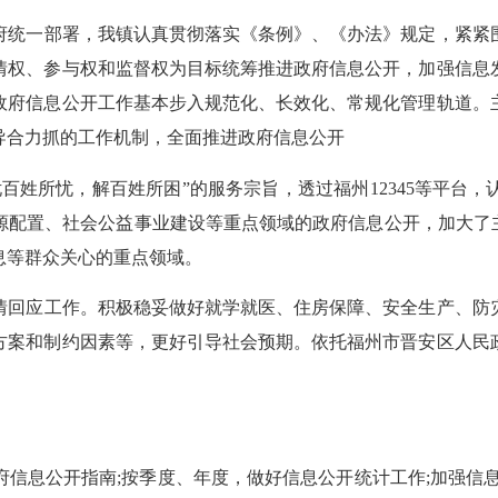
府统一部署，我镇认真贯彻落实《条例》、《办法》规定，紧紧
情权、参与权和监督权为目标统筹推进政府信息公开，加强信息
政府信息公开工作基本步入规范化、长效化、常规化管理轨道。
导合力抓的工作机制，全面推进政府信息公开
忧百姓所忧，解百姓所困”的服务宗旨，透过福州12345等平台
源配置、社会公益事业建设等重点领域的政府信息公开，加大了主
息等群众关心的重点领域。
情回应工作。积极稳妥做好就学就医、住房保障、安全生产、防
方案和制约因素等，更好引导社会预期。依托福州市晋安区人民
府信息公开指南;按季度、年度，做好信息公开统计工作;加强信