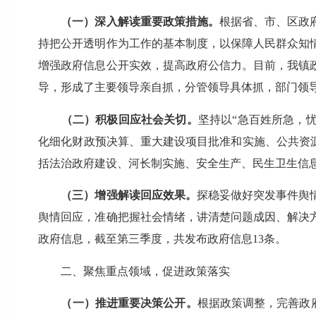
（一）深入解读重要政策措施。
根据省、市、区政
持把公开透明作为工作的基本制度，以保障人民群众知
增强政府信息公开实效，提高政府公信力。目前，我镇
导，形成了主要领导亲自抓，分管领导具体抓，部门领
（二）积极回应社会关切。
坚持以“急百姓所急，
化细化财政预决算、重大建设项目批准和实施、公共资
括法治政府建设、河长制实施、安全生产、民生卫生信
（三）增强解读回应效果。
探稳妥做好突发事件舆
舆情回应，准确把握社会情绪，讲清楚问题成因、解决
政府信息，截至第三季度，共发布政府信息13条。
二、聚焦重点领域，促进政策落实
（一）推进重要决策公开。
根据政策调整，完善政