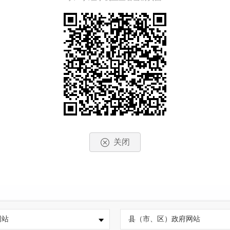
关闭
网站
县（市、区）政府网站