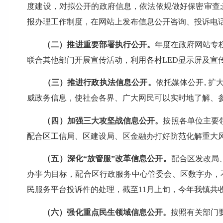
度建设，对拟公开的政府信息，依法依规做好保密审查
报办理工作制度，在网站上发布信息公开咨询、投诉电
（二）推进重要部署执行公开。
年度在政府网站专
联合其他部门开展宣传活动，利用各村LED显示屏及宣
（三）推进行政执法信息公开。
依托媒体公开, 
威政务信息，使社会各界、广大网民可以实时地了解、
（四）加强三大攻坚战信息公开。
按照各单位主要
配合区工信局、区建设局、区金融办打好防范化解重大
（五）深化“放管服”改革信息公开。
配合区发改局
办事为目标，配合区行政服务中心管委会、区数字办，不
民服务平台投诉件的处理，截至11月上旬，今年我镇共收到1
（六）强化重点民生领域信息公开。
按照有关部门