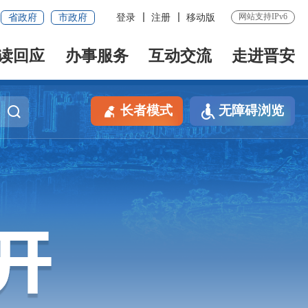
网站支持IPv6
省政府
市政府
登录
注册
移动版
读回应
办事服务
互动交流
走进晋安
长者模式
无障碍浏览