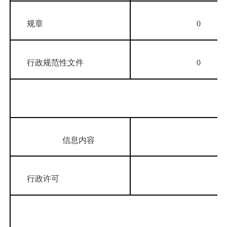
规章
0
行政规范性文件
0
第二
信息内容
行政许可
第二