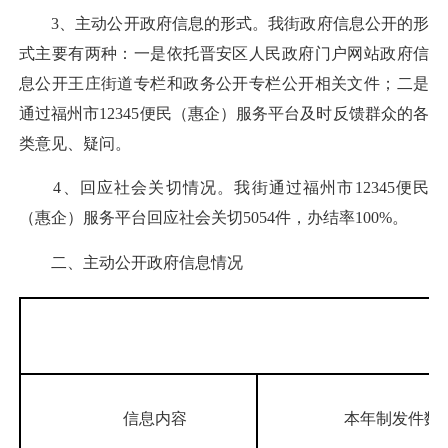
3、主动公开政府信息的形式。我街政府信息公开的形
式主要有两种：一是依托晋安区人民政府门户网站政府信
息公开王庄街道专栏和政务公开专栏公开相关文件；二是
通过福州市12345便民（惠企）服务平台及时反馈群众的各
类意见、疑问。
4、回应社会关切情况。我街通过福州市12345便民
（惠企）服务平台回应社会关切5054件，办结率100%。
二、主动公开政府信息情况
第二
信息内容
本年制发件数