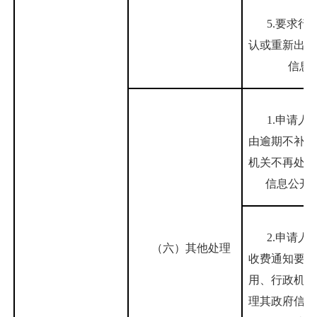
5.要求行
认或重新出具
信息
1.申请人
由逾期不补正
机关不再处理
信息公开
2.申请人
（六）其他处理
收费通知要求
用、行政机关
理其政府信息