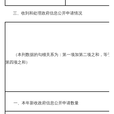
三、收到和处理政府信息公开申请情况
（本列数据的勾稽关系为：第一项加第二项之和，等于
第四项之和）
一、本年新收政府信息公开申请数量