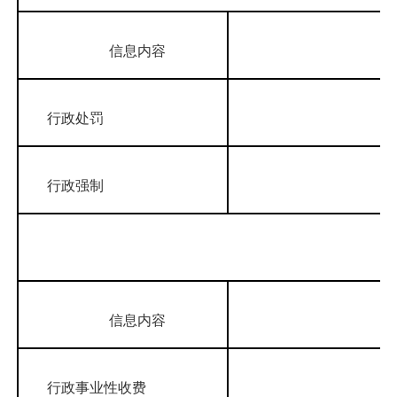
信息内容
行政处罚
行政强制
第二
信息内容
行政事业性收费