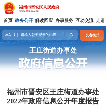
首页
政务公开
解读回应
办事服务
互动交流
走进
长者模式
王庄街道办事处
福州市晋安区王庄街道办事处
2022年政府信息公开年度报告