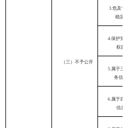
3.危及“三
稳定”
4.保护第
权益
（三）不予公开
5.属于三
务信息
6.属于四
信息