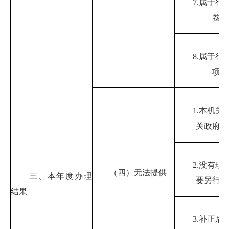
7.属于行
卷
8.属于行
项
1.本机关
关政府信
2.没有现
（四）无法提供
三、本年度办理
要另行制
结果
3.补正后