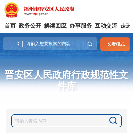
首页
政务公开
解读回应
办事服务
互动交流
走进
长者模式
晋安区人民政府行政规范性文
件库