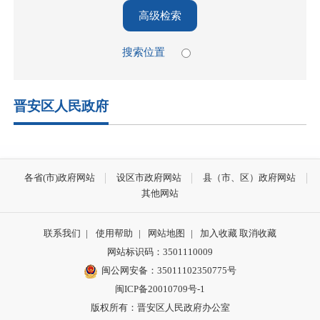
高级检索
搜索位置
晋安区人民政府
各省(市)政府网站
设区市政府网站
县（市、区）政府网站
其他网站
联系我们
|
使用帮助
|
网站地图
|
加入收藏
取消收藏
网站标识码：3501110009
闽公网安备：35011102350775号
闽ICP备20010709号-1
版权所有：晋安区人民政府办公室