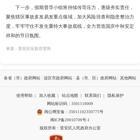
下一步，假期督导小组将持续传导压力，逐级夯实责任，
聚焦辖区事故多发易发重点领域，加大风险排查和隐患整治力
度，牢牢守住不发生重特大事故底线，全力营造国庆中秋安定
祥和的节日氛围。
来源：晋安区应急管理局
各省（市）政府网站
设区市政府网站
县（市、区）政府网站
其他网站
使用帮助
|
加入收藏
|
站点地图
|
联系我们
|
隐私保护
网站标识码：3501110009
闽公网安备：35011102350775号
闽ICP备20010709号-1
版权所有：晋安区人民政府办公室