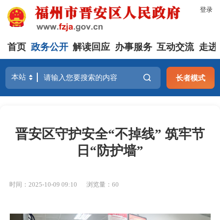
登录
首页
政务公开
解读回应
办事服务
互动交流
走进
长者模式
晋安区守护安全“不掉线” 筑牢节
日“防护墙”
时间：2025-10-09 09:10
浏览量：60