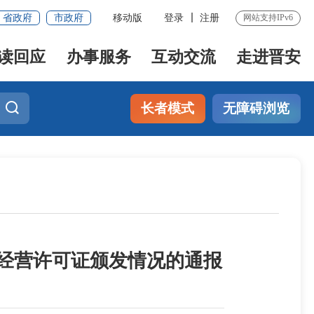
省政府
市政府
移动版
登录
注册
网站支持IPv6
读回应
办事服务
互动交流
走进晋安
长者模式
无障碍浏览
品经营许可证颁发情况的通报