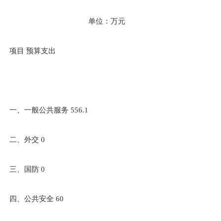
单位：万元
项目 预算支出
一、一般公共服务 556.1
二、外交 0
三、国防 0
四、公共安全 60