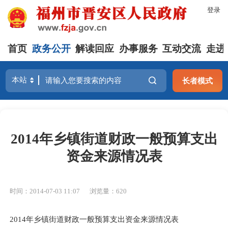
登录
首页
政务公开
解读回应
办事服务
互动交流
走进
长者模式
2014年乡镇街道财政一般预算支出
资金来源情况表
时间：2014-07-03 11:07
浏览量：620
2014年乡镇街道财政一般预算支出资金来源情况表