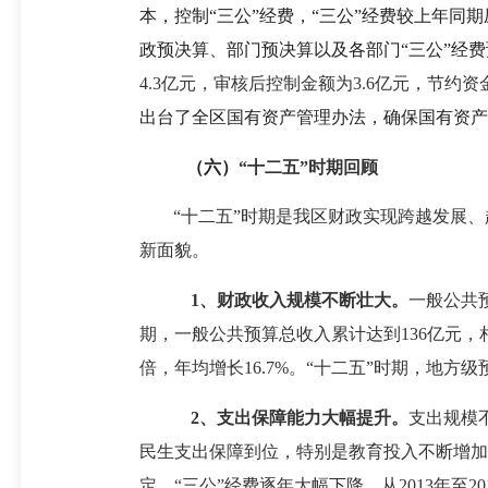
本，控制“三公”经费，“三公”经费较上年
政预决算、部门预决算以及各部门“三公”经
4.3亿元，审核后控制金额为3.6亿元，节约资
出台了全区国有资产管理办法，确保国有资产
（六）
“十二五”时期回顾
“十二五”时期是我区财政实现跨越发展
新面貌。
1
、财政收入规模不断壮大。
一般公共预
期，一般公共预算总收入累计达到136亿元，相当于
倍，年均增长16.7%。“十二五”时期，地方级
2
、支出保障能力大幅提升。
支出规模不
民生支出保障到位，特别是教育投入不断增加
定，“三公”经费逐年大幅下降，从2013年至20