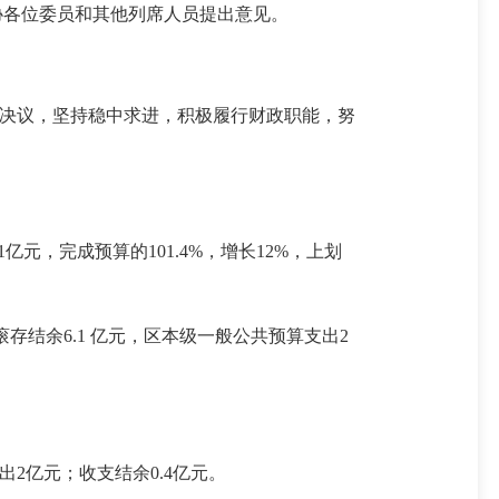
政协各位委员和其他列席人员提出意见。
关决议，坚持稳中求进，积极履行财政职能，努
亿元，完成预算的101.4%，增长12%，上划
年滚存结余6.1 亿元，区本级一般公共预算支出2
出2亿元；收支结余0.4亿元。