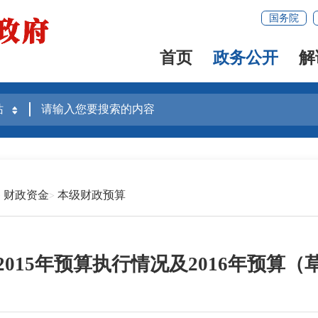
国务院
首页
政务公开
解
财政资金
本级财政预算
015年预算执行情况及2016年预算