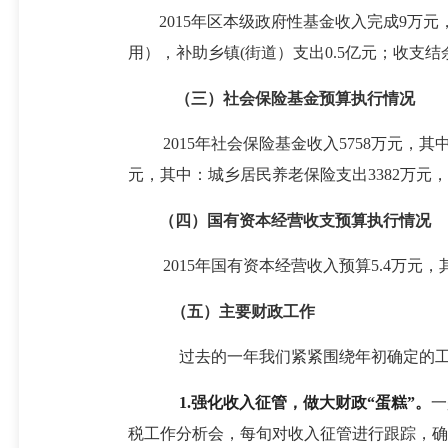
2015年区本级政府性基金收入完成9万元
用），补助乡镇(街道）支出0.5亿元；收支结余
（三）社会保险基金预算执行情况
2015
年社会保险基金收入5758万元，其
元，其中：城乡居民养老保险支出3382万元，
（四）国有资本经营收支预算执行情况
2015
年国有资本经营收入预算5.4万元，其
（五）主要财政工作
过去的一年我们紧紧围绕年初确定的工
1.
强化收入征管，做大财政“蛋糕”。
一
税工作分析会，每旬对收入征管进行跟踪，确