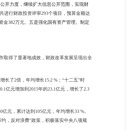
息公开力度，继续扩大信息公开范围，实现财
共进行财政投资评审293个项目，预算金额达
资金382万元。五
是强化国有资产管理。制定
工作取得了显著地成效，财政改革发展呈现出全
增长了2倍，年均增长15.2 %；“十二五”时
亿元增加到2015年的23.1亿元，增长了2.3
0亿元，累计达到105亿元，年均增长33 %。
节约，反对浪费”政策，积极落实中央八项规