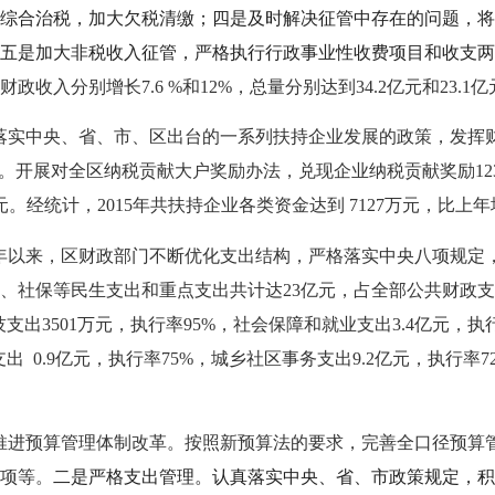
综合治税，加大欠税清缴；四是及时解决征管中存在的问题，将
五是加大非税收入征管，严格执行行政事业性收费项目和收支两
收入分别增长7.6 %和12%，总量分别达到34.2亿元和23.1亿
落实中央、省、市、区出台的一系列扶持企业发展的政策，发挥
度。开展对全区纳税贡献大户奖励办法，兑现企业纳税贡献奖励12
经统计，2015年共扶持企业各类资金达到 7127万元，比上年增
年以来，
区财政部门不断优化支出结构，严格落实中央八项规定
业、社保等民生支出和重点支出共计达23亿元，占全部公共财政支出
技支出3501万元，执行率95%，社会保障和就业支出3.4亿元，执
支出 0.9亿元，执行率75%，城乡社区事务支出9.2亿元，执行率7
推进预算管理体制改革。按照新预算法的要求，完善全口径预算
项等。
二是严格支出管理。认真落实中央、省、市政策规定，积