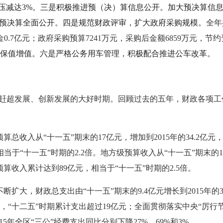
同期压减达3%。三是积极推进预（决）算信息公开。加大预决算信
费预决算全面公开。四是规范财政评审，扩大政府采购规模。
全年
金0.7亿元；政府采购预算7241万元，采购后金额6859万元，节约
保值增值。六是严格公务用车管理，积极配合推进公车改革。
、赶超发展、创新发展的大好时期。回顾过去的五年，财政各项
算总收入从“十一五”期末的17亿元，增加到2015年的34.2亿元，
“十一五”时期的2.2倍。地方级预算收入从“十一五”期末的10.1
预算收入累计达到89亿元，相当于“十一五”时期的2.5倍。
断扩大，财政总支出由“十一五”期末的9.4亿元增长到2015年的3
，“十二五”时期累计支出超过19亿元；全面贯彻落实中央“厉行
15年全区“三公”经费支出同比分别下降27%、69%和3%。