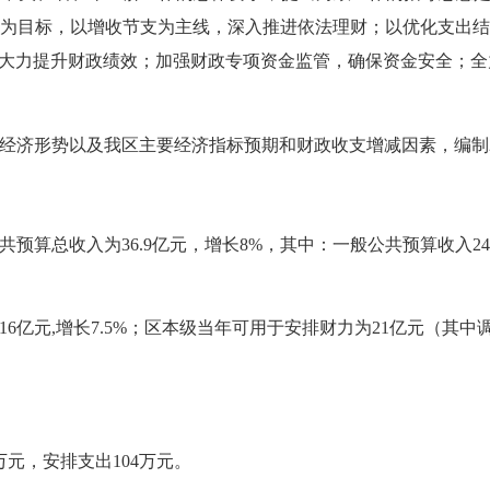
为目标，
以增收节支为主线，深入推进依法理财；以优化支出结
大力提升财政绩效；
加强财政专项资金监管，
确保资金安全
；全
经济形势以及我区主要经济指标预期和财政收支增减因素，编制2
共预算总收入为36.9亿元，增长8%，其中：一般公共预算收入24
6亿元,增长7.5%；区本级当年可用于安排财力为21亿元（其中
万元，安排支出104万元。