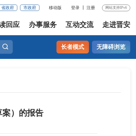
省政府
市政府
移动版
登录
注册
网站支持IPv6
读回应
办事服务
互动交流
走进晋安
长者模式
无障碍浏览
（草案）的报告