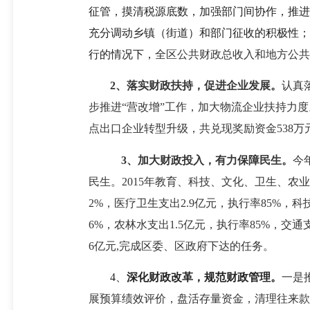
征管，摸清税源底数，加强部门间协作，推进
充分调动乡镇（街道）和部门征收的积极性；
行的情况下，
全区公共财政总收入和地方公共财政
2
、落实财政扶持，促进企业发展。
认真
步推进“营改增”工作，加大物流企业扶持力
点出口企业转型升级，共兑现奖励资金538万元。
3
、加大财政投入，有力保障民生。
今
民生。
2015年教育、科技、文化、卫生、农
2%，医疗卫生支出2.9亿元，执行率85%，科
6%，农林水支出1.5亿元，执行率85%，交通
6亿元,完成区委、区政府下达的任务。
4、
深化财政改革，规范财政管理。
一是
展预算绩效评价，盘活存量资金，清理往来款