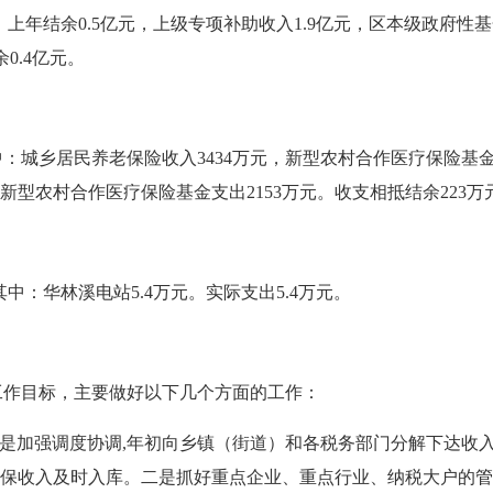
，上年结余0.5亿元，上级专项补助收入1.9亿元，区本级政府性
0.4亿元。
中：城乡居民养老保险收入3434万元，新型农村合作医疗保险基金收
新型农村合作医疗保险基金支出2153万元。收支相抵结余223万
中：华林溪电站5.4万元。实际支出5.4万元。
作目标，主要做好以下几个方面的工作：
是加强调度协调,年初向乡镇（街道）和各税务部门分解下达收
保收入及时入库。二是抓好重点企业、重点行业、纳税大户的
管