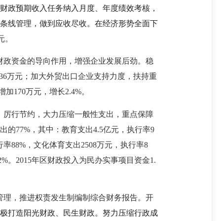
财政预期收入任务纳入月度、年度绩效考核，
条线管理，做到应收尽收。在经济形势全面下
元。
财政资金的导向作用，增强企业发展后劲。稳
36万元；加大外贸出口企业支持力度，扶持重
加170万元，增长2.4%。
，厉行节约，大力压缩一般性支出，重点保障
的77%，其中：教育支出4.5亿元，执行率9
行率88%，文化体育支出2508万元，执行率8
2%。2015年区财政投入为民办实事项目资金1.
管理，推进权责发生制编制综合财务报告。开
极打造阳光财政、民生财政。努力压缩行政成