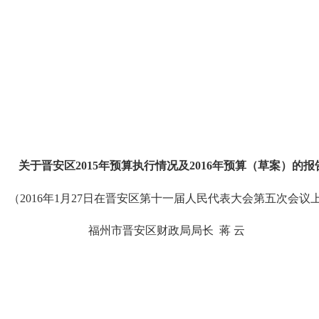
关于晋安区2015年预算执行情况及
2016
年预算（草案）的报
（2016年1月27日在晋安区第十一届
人民代表大会第五次会议
福州市晋安区财政局局长 蒋 云