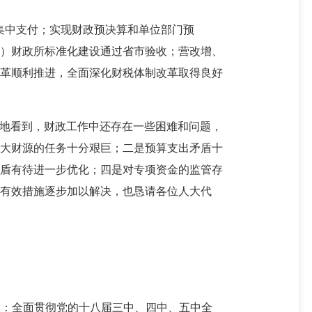
集中支付；实现财政预决算和单位部门预
）财政所标准化建设通过省市验收；营改增、
革顺利推进，全面深化财税体制改革取得良好
地看到，财政工作中还存在一些困难和问题，
大财源的任务十分艰巨；二是预算支出矛盾十
盾有待进一步优化；四是对专项资金的监管存
有效措施逐步加以解决，也恳请各位人大代
是：全面贯彻党的十八届三中、四中、五中全