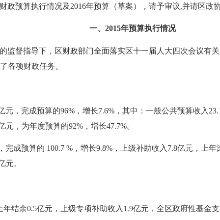
年财政预算执行情况及2016年预算（草案），请予审议,并请区
一、2015年预算执行情况
人大的监督指导下，区财政部门全面落实区十一届人大四次会议有
了各项财政任务。
元，完成预算的96%，增长7.6%，其中：一般公共预算收入23.1
亿元，为年度预算的92%，增长47.7%。
完成预算的 100.7 %，增长9.8%，上级补助收入7.8亿元，上
2亿元。
上年结余0.5亿元，上级专项补助收入1.9亿元，全区政府性基金支