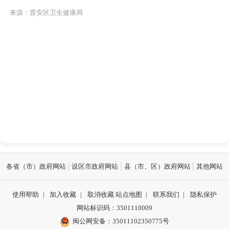
来源：晋安区卫生健康局
各省（市）政府网站
设区市政府网站
县（市、区）政府网站
其他网站
使用帮助
|
加入收藏
|
取消收藏
站点地图
|
联系我们
|
隐私保护
网站标识码：3501110009
闽公网安备：35011102350775号