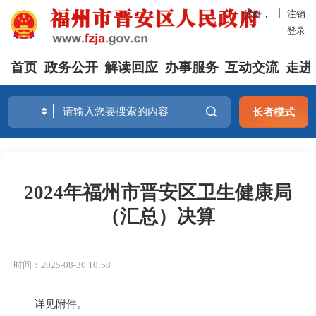
你好，
注销
登录
首页
政务公开
解读回应
办事服务
互动交流
走进
长者模式
2024年福州市晋安区卫生健康局
（汇总）决算
时间：2025-08-30 10:58
详见附件。