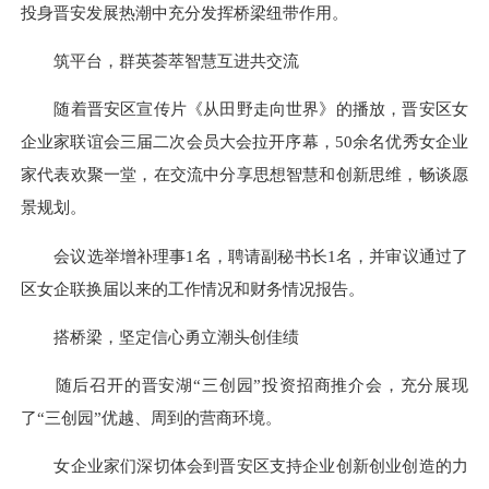
投身晋安发展热潮中充分发挥桥梁纽带作用。
筑平台，群英荟萃智慧互进共交流
随着晋安区宣传片
《从田野走向世界》的播放，
晋安区女
企业家联谊会三届二次会员大会拉开序幕，
50余名优秀女企业
家代表欢聚一堂，在交流中分享思想智慧和创新思维，畅谈愿
景规划。
会议选举增补理事
1名，聘请副秘书长1名，并审议通过了
区女企联换届以来的工作情况和财务情况报告。
搭桥梁，坚定信心勇立潮头创佳绩
随后召开的晋安湖
“三创园”投资招商推介会，充分展现
了“三创园”优越、周到的营商环境。
女企业家们深切体会到晋安区支持企业创新创业创造的力