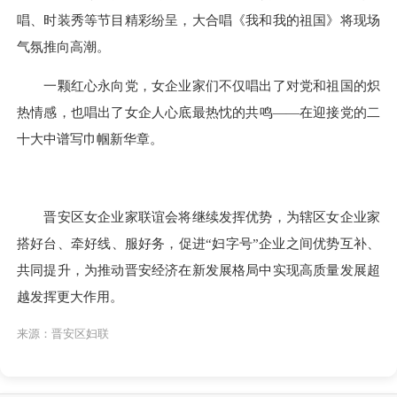
唱、时装秀等节目精彩纷呈，大合唱《我和我的祖国》将现场
气氛推向高潮。
一颗红心永向党，女企业家们不仅唱出了对党和祖国的炽
热情感，也唱出了女企人心底最热忱的共鸣
——在迎接党的二
十大中谱写巾帼新华章。
晋安区女企业家联谊会将继续发挥优势，为辖区女企业家
搭好台、牵好线、服好务，促进
“妇字号”企业之间优势互补、
共同提升，为推动晋安经济在新发展格局中实现高质量发展超
越发挥更大作用。
来源：晋安区妇联