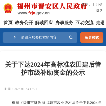
你好，
注销
登录
首页
政务公开
解读回应
办事服务
互动交流
走进
长者模式
关于下达2024年高标准农田建后管
护市级补助资金的公示
时间：2025-01-23 17:21
根据《福州市财政局 福州市农业农村局关于下达2024年