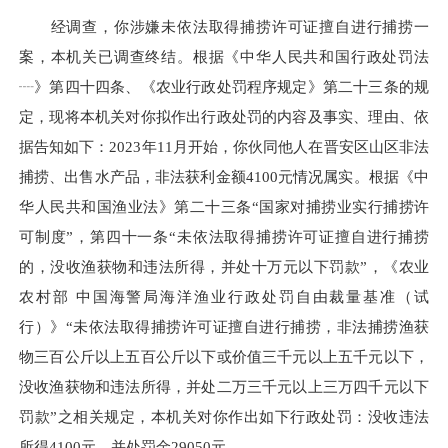
经调查，你涉嫌未依法取得捕捞许可证擅自进行捕捞一
案，本机关已调查终结。根据《中华人民共和国行政处罚法
┈》第四十四条、《农业行政处罚程序规定》第二十三条的规
定，现将本机关对你拟作出行政处罚的内容及事实、理由、依
据告知如下：2023年11月开始，你伙同他人在晋安区山区非法
捕捞、出售水产品，非法获利金额4100元情况属实。根据《中
华人民共和国渔业法》第二十三条“国家对捕捞业实行捕捞许
可制度”，第四十一条“未依法取得捕捞许可证擅自进行捕捞
的，没收渔获物和违法所得，并处十万元以下罚款”，《农业
农村部 中国海警局海洋渔业行政处罚自由裁量基准（试
行）》“未依法取得捕捞许可证擅自进行捕捞，非法捕捞渔获
物三百公斤以上五百公斤以下或价值三千元以上五千元以下，
没收渔获物和违法所得，并处二万三千元以上三万四千元以下
罚款”之相关规定，本机关对你作出如下行政处罚：没收违法
所得4100元，并处罚金29050元。