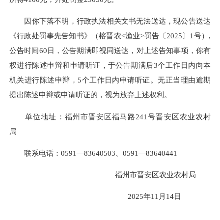
因你下落不明，行政执法相关文书无法送达，现公告送达
《行政处罚事先告知书》（榕晋农<渔业>罚告〔2025〕1号）,
公告时间60日，公告期满即视同送达，对上述告知事项，你有
权进行陈述申辩和申请听证，于公告期满后3个工作日内向本
机关进行陈述申辩，5个工作日内申请听证。无正当理由逾期
提出陈述申辩或申请听证的，视为放弃上述权利。
单位地址：福州市晋安区福马路241号晋安区农业农村
局
联系电话：0591—83640503、0591—83640441
福州市晋安区农业农村局
2025年11月14日