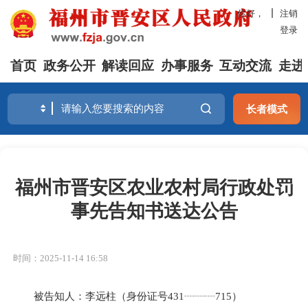
你好，
注销
登录
首页
政务公开
解读回应
办事服务
互动交流
走进
长者模式
福州市晋安区农业农村局行政处罚
事先告知书送达公告
时间：2025-11-14 16:58
被告知人：李远柱（身份证号431┈┈┈715）