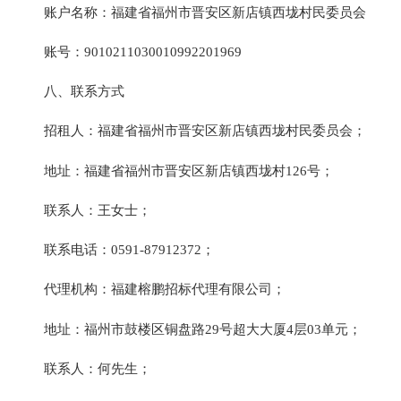
账
户名称：
福建省福州市晋安区新店镇西垅村民委员会
账
号：
9010211030010992201969
八
、联系方式
招租人：
福建省福州市晋安区
新店镇西垅村民委员会
；
地址：
福建省福州市晋安区新店镇西垅村126号
；
联系人：
王女士
；
联系电话：
0591-87912372
；
代理机构：
福建榕鹏招标代理有限公司
；
地址：
福州市鼓楼区铜盘路29号超大大厦4层03单元
；
联系人：
何先生
；