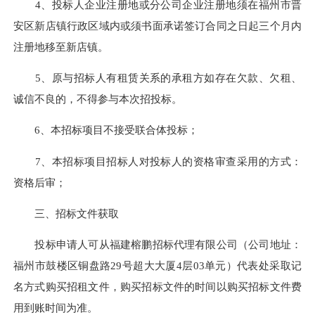
4、投标人企业注册地或分公司企业注册地须在福州市晋
安区新店镇行政区域内或须书面承诺签订合同之日起三个月内
注册地移至新店镇。
5、原与招标人有租赁关系的承租方如存在欠款、欠租、
诚信不良的，不得参与本次招投标。
6、本招标项目
不接受
联合体投标；
7、本招标项目招标人对投标人的资格审查采用的方式：
资格后审
；
三、招标文件获取
投标申请人可从
福建榕鹏招标代理有限公司
（
公司地址：
福州市鼓楼区铜盘路29号超大大厦4层03单元
）代表处采取记
名方式购买招租文件，购买招标文件的时间以购买招标文件费
用到账时间为准。