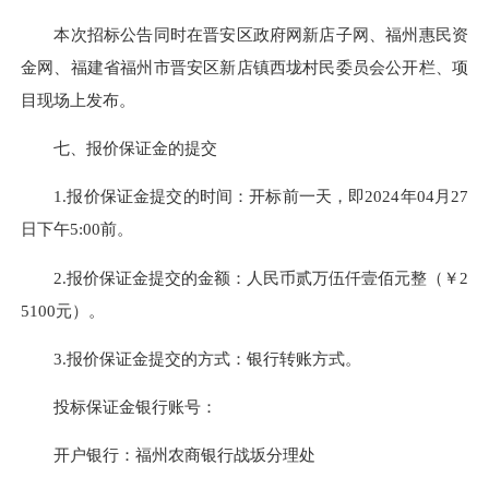
本次招标公告同时在
晋安区政府网新店子网、福州惠民资
金网、福建省福州市晋安区新店镇
西垅村民委员会
公开栏、项
目现场上发布
。
七
、报价保证金的提交
1.报价保证金提交的时间：开标前一天，即2024年
04月27
日
下午5:00前。
2.报价保证金提交的金额：
人民币贰万伍仟壹佰元整（￥2
5100元）
。
3.报价保证金提交的方式：
银行转账方式
。
投标保证金银行
账
号：
开户银行：
福州农商银行战坂分理处