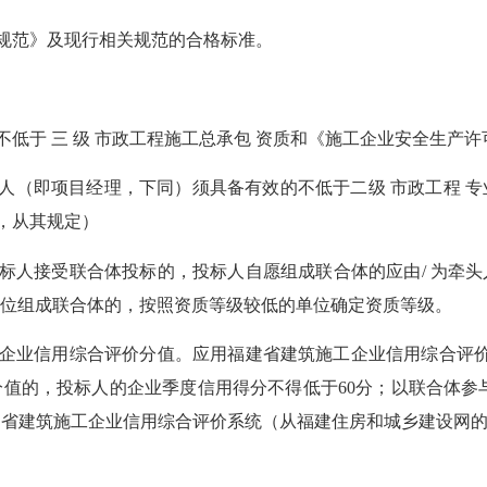
验收规范》及现行相关规范的合格标准。
的不低于 三 级 市政工程施工总承包 资质和《施工企业安全生产
负责人（即项目经理，下同）须具备有效的不低于二级 市政工程
，从其规定）
标。招标人接受联合体投标的，投标人自愿组成联合体的应由/ 为
位组成联合体的，按照资质等级较低的单位确定资质等级。
筑施工企业信用综合评价分值。应用福建省建筑施工企业信用综合评
值的，投标人的企业季度信用得分不得低于60分；以联合体参
省建筑施工企业信用综合评价系统（从福建住房和城乡建设网的