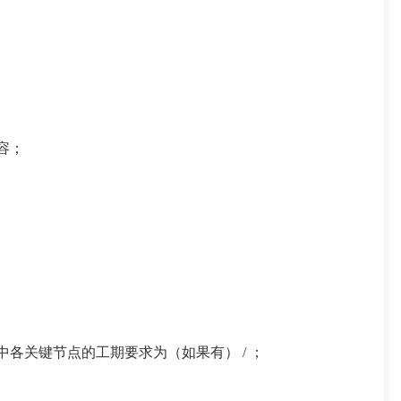
容；
中各关键节点的工期要求为（如果有） / ；