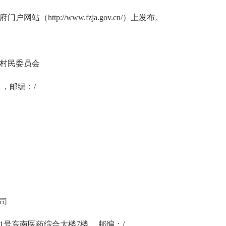
http://www.fzja.gov.cn/）上发布。
村民委员会
，邮编：/
司
1号东南医药综合大楼7楼 ，邮编：/