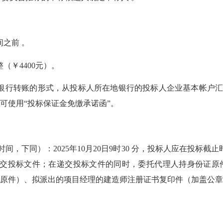
间之前 。
（￥4400元）。
或银行转账的形式，从投标人所在地银行的投标人企业基本帐户汇达指
可使用“投标保证金免缴承诺函”。
时间，下同）：2025年10月20日9时30 分，投标人应在投标
交投标文件；在递交投标文件的同时，委托代理人持身份证原
原件）、拟派出的项目经理的建造师注册证书复印件（加盖公