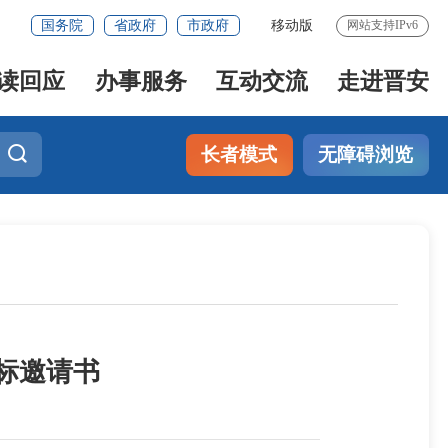
国务院
省政府
市政府
移动版
网站支持IPv6
读回应
办事服务
互动交流
走进晋安
长者模式
无障碍浏览
标邀请书