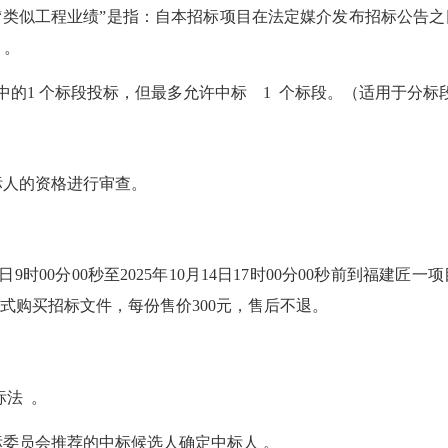
；“类似工程业绩”是指：自本招标项目在法定媒介发布招标公告
 。
标段中的1 个标段投标，但最多允许中标 1 个标段。（适用于分
投标人的资格进行审查。
月9日9时00分00秒至2025年10月14日17时00分00秒前到
方式购买招标文件，每份售价300元，售后不退。
标法 。
标委员会推荐的中标候选人确定中标人 。