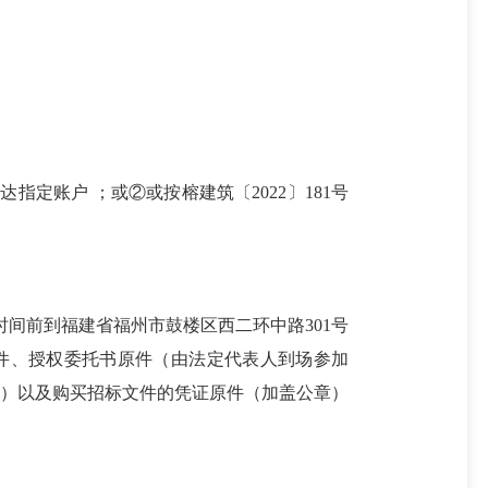
定账户 ；或②或按榕建筑〔2022〕181号
截止时间前到福建省福州市鼓楼区西二环中路301号
件、授权委托书原件（由法定代表人到场参加
章）以及购买招标文件的凭证原件（加盖公章）