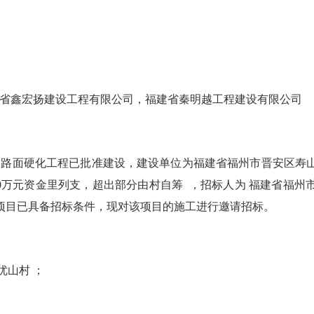
省鑫宏扬建设工程有限公司，福建省秦明越工程建设有限公司
路面硬化工程已批准建设，建设单位为福建省福州市晋安区寿山
30万元资金里列支，超出部分由村自筹 ，招标人为 福建省福州
本项目已具备招标条件，现对该项目的施工进行邀请招标。
优山村 ；