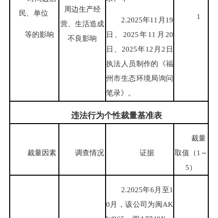
周边生产经
民、单位
1
2.2025年11月19
营、生活造成
等的影响
日、2025年11月20
不良影响
日、2025年12月2日
执法人员制作的《福
州市生态环境局询问
笔录》。
违法行为个性裁量基准表
裁量
裁量因素
调查情况
证据
取值（1～
5）
2.2025年6月至1
0月，该公司为闽AK