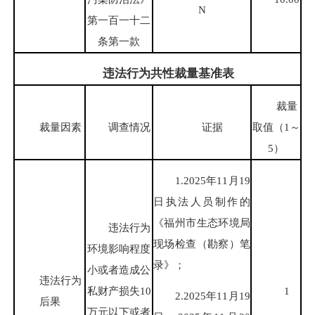
N
第一百一十二
条第一款
违法行为共性裁量基准表
裁量
裁量因素
调查情况
证据
取值（1～
5）
1.2025年11月19
日执法人员制作的
《福州市生态环境局
违法行为
现场检查（勘察）笔
环境影响程度
录》；
小或者造成公
违法行为
私财产损失10
1
2.2025年11月19
后果
万元以下或者