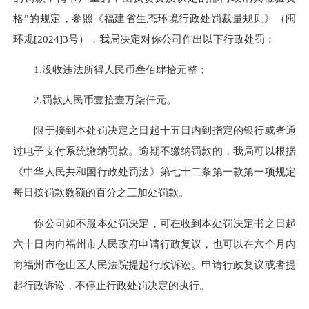
格”的规定，参照《福建省生态环境行政处罚裁量规则》（闽
环规[2024]3号），我局决定对你公司作出以下行政处罚：
1.没收违法所得人民币叁佰肆拾元整；
2.罚款人民币壹拾壹万柒仟元。
限于接到本处罚决定之日起十五日内到指定的银行或者通
过电子支付系统缴纳罚款。逾期不缴纳罚款的，我局可以根据
《中华人民共和国行政处罚法》第七十二条第一款第一项规定
每日按罚款数额的百分之三加处罚款。
你公司如不服本处罚决定，可在收到本处罚决定书之日起
六十日内向福州市人民政府申请行政复议，也可以在六个月内
向福州市仓山区人民法院提起行政诉讼。申请行政复议或者提
起行政诉讼，不停止行政处罚决定的执行。