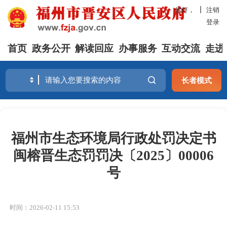
你好，
注销
登录
首页
政务公开
解读回应
办事服务
互动交流
走进
长者模式
福州市生态环境局行政处罚决定书
闽榕晋生态罚罚决〔2025〕00006
号
时间：2026-02-11 15:53