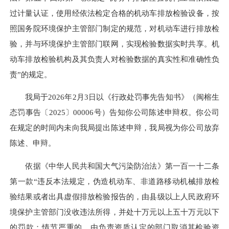
过计量认证，使用经依法检定合格的机动车排放检验设备，按
照国务院环境保护主管部门制定的规范，对机动车进行排放检
验，并与环境保护主管部门联网，实现检验数据实时共享。机
动车排放检验机构及其负责人对检验数据的真实性和准确性负
责”的规定。
我局于2026年2月3日以《行政处罚事先告知书》（闽榕生
态罚事告〔2025〕00006号）告知你公司陈述申辩权。你公司
在规定的时间内未向我局提出陈述申辩，我局视为你公司放弃
陈述、申辩。
依据《中华人民共和国大气污染防治法》第一百一十二条
第一款“违反本法规定，伪造机动车、非道路移动机械排放检
验结果或者出具虚假排放检验报告的，由县级以上人民政府环
境保护主管部门没收违法所得，并处十万元以上五十万元以下
的罚款；情节严重的，由负责资质认定的部门取消其检验资