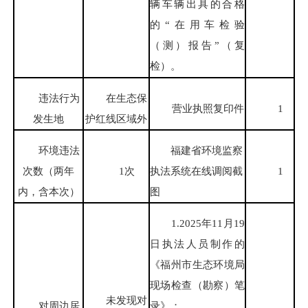
辆车辆出具的合格
的“在用车检验
（测）报告”（复
检）。
违法行为
在生态保
营业执照复印件
1
发生地
护红线区域外
环境违法
福建省环境监察
次数（两年
1次
执法系统在线调阅截
1
内，含本次）
图
1.2025年11月19
日执法人员制作的
《福州市生态环境局
现场检查（勘察）笔
未发现对
对周边居
录》；