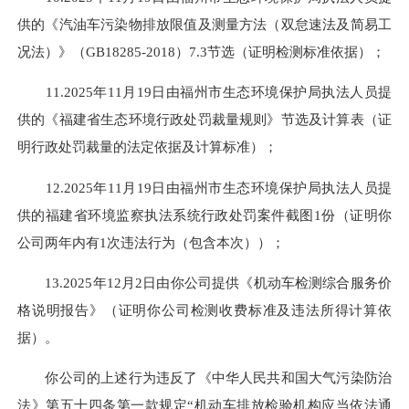
供的《汽油车污染物排放限值及测量方法（双怠速法及简易工
况法）》（GB18285-2018）7.3节选（证明检测标准依据）；
11.2025年11月19日由福州市生态环境保护局执法人员提
供的《福建省生态环境行政处罚裁量规则》节选及计算表（证
明行政处罚裁量的法定依据及计算标准）；
12.2025年11月19日由福州市生态环境保护局执法人员提
供的福建省环境监察执法系统行政处罚案件截图1份（证明你
公司两年内有1次违法行为（包含本次））；
13.2025年12月2日由你公司提供《机动车检测综合服务价
格说明报告》（证明你公司检测收费标准及违法所得计算依
据）。
你公司的上述行为违反了《中华人民共和国大气污染防治
法》第五十四条第一款规定“机动车排放检验机构应当依法通