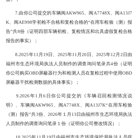
7.由你公司提交的车辆闽AKW965、闽A7748X、闽A13J7
K、闽AE998学初检不合格和复检合格的“在用车检验（测）报
告”共8份（证明四部车辆初检、复检情况和出具虚假复检合格
报告的事实）；
8.2025年11月19日、2025年11月20日、2025年12月2日由
福州市生态环境局执法人员制作的调查询问笔录共4份（证明
你公司购买OBD屏蔽器行为和检测人员在复检过程中使用OBD
屏蔽器干扰检测数据的具体事实）；
9.2026年1月6日你公司提交的《车辆召回检测情况说
明》、车辆闽AKW965、闽A7748X、闽A13J7K“在用车检验
（测）报告”共3份、2026年１月13日由福州市生态环境局执法
人员制作的调查询问笔录１份（证明你公司整改情况）；
10.2025年11月19日由福州市生态环境保护局执法人员提