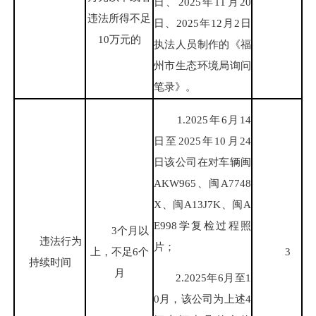
日、2025年11月20
违法所得不足
日、2025年12月2日
10万元的
执法人员制作的《福
州市生态环境局询问
笔录》。
1.2025年6月14
日至2025年10月24
日该公司在对车辆闽
AKW965、闽A7748
X、闽A13J7K、闽A
E998学复检过程照
3个月以
违法行为
片；
上，不足6个
3
持续时间
月
2.2025年6月至1
0月，该公司为上述4