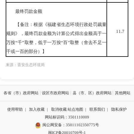
最终罚款金额
【备注：根据《福建省生态环境行政处罚裁量
11.7
规则》，最终罚款金额为计算公式得出金额高于一
万按“千”取整，低于一万按“百”取整（舍去不足一
千或一百的部分）】
来源：晋安生态环境局
各省（市）政府网站
设区市政府网站
县（市、区）政府网站
其他网站
使用帮助
|
加入收藏
|
取消收藏
站点地图
|
联系我们
|
隐私保护
网站标识码：3501110009
闽公网安备：35011102350775号
闽ICP备20010709号-1