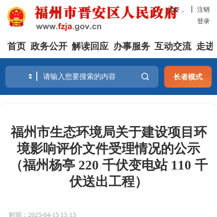
你好，
注销
登录
首页
政务公开
解读回应
办事服务
互动交流
走进
长者模式
福州市生态环境局关于建设项目环
境影响评价文件受理情况的公示
（福州杨亭 220 千伏变电站 110 千
伏送出工程）
时间：2025-04-15 15:13