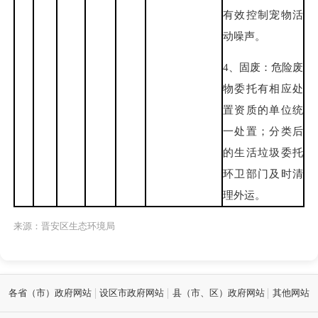
有效控制宠物活
动噪声。
4、固废：危险废
物委托有相应处
置资质的单位统
一处置；分类后
的生活垃圾委托
环卫部门及时清
理外运。
来源：晋安区生态环境局
各省（市）政府网站
设区市政府网站
县（市、区）政府网站
其他网站