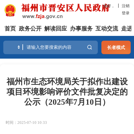
你好，
注销
登录
首页
政务公开
解读回应
办事服务
互动交流
走进
长者模式
福州市生态环境局关于拟作出建设
项目环境影响评价文件批复决定的
公示（2025年7月10日）
时间：2025-07-10 10:33