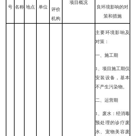
项目概况
号
名称
地点
单位
良环境影响的对
评价
策和措施
机构
主要环境影响及
对策：
一、施工期
1、项目施工期仅
安装设备，基本
不产生污染物。
二、运营期
1、废水：经消毒
预处理的诊疗废
水、宠物美容废