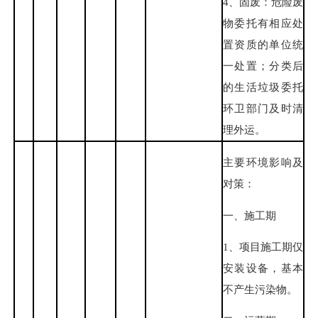
4、固废：危险废
物委托有相应处
置资质的单位统
一处置；分类后
的生活垃圾委托
环卫部门及时清
理外运。
主要环境影响及
对策：
一、施工期
1、项目施工期仅
安装设备，基本
不产生污染物。