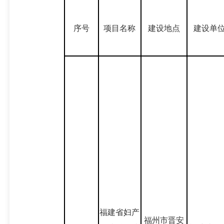
序号
项目名称
建设地点
建设单
福建省妇产
福州市晋安