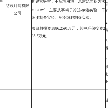
扩建实验室，不新增用地，总建筑面积为70
产
纺设计院有限
2
）
49.26m
，主要从事精子冷冻存储实验、干
公司
细胞制备实验、免疫细胞制备实验。
项目总投资3886.2591万元，其中环保投资2
85.5万元。