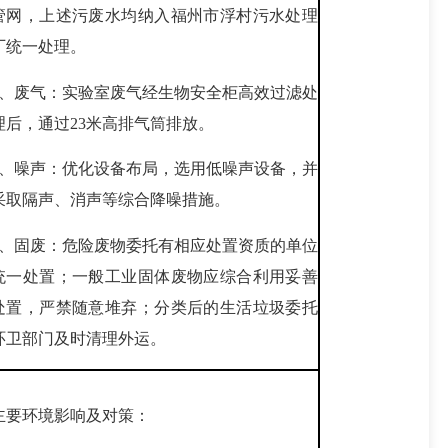
管网，上述污废水均纳入福州市浮村污水处理
厂统一处理。
2、废气：实验室废气经生物安全柜高效过滤处
理后，通过23米高排气筒排放。
3、噪声：优化设备布局，选用低噪声设备，并
采取隔声、消声等综合降噪措施。
4、固废：危险废物委托有相应处置资质的单位
统一处置；一般工业固体废物应综合利用妥善
处置，严禁随意堆弃；分类后的生活垃圾委托
环卫部门及时清理外运。
主要环境影响及对策：