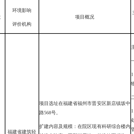
环境影响
位
项目概况
评价机构
项目选址在福建省福州市晋安区新店镇坂中
路568号。
扩建内容及规模：在院区现有科研综合楼内
福建省建筑轻