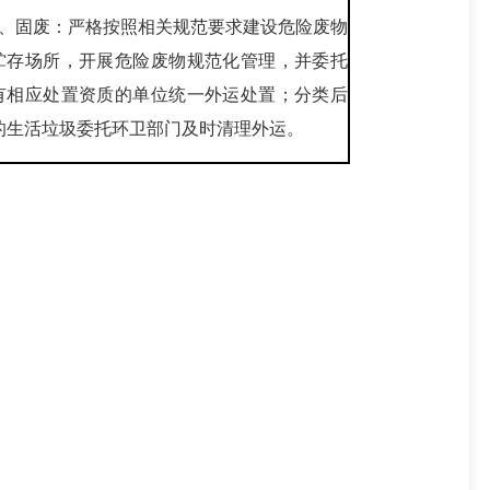
4、固废：严格按照相关规范要求建设危险废物
贮存场所，开展危险废物规范化管理，并委托
有相应处置资质的单位统一外运处置；分类后
的生活垃圾委托环卫部门及时清理外运。