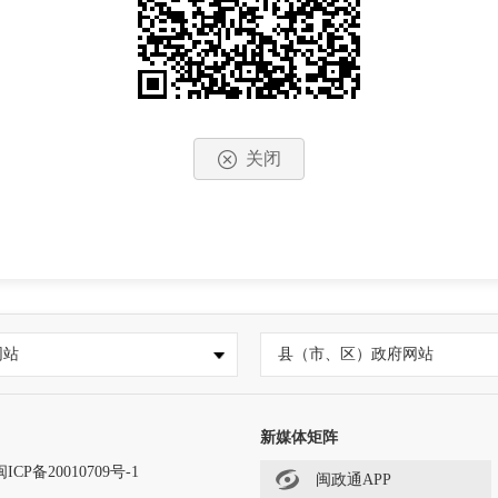
关闭
网站
县（市、区）政府网站
新媒体矩阵
闽ICP备20010709号-1
闽政通APP