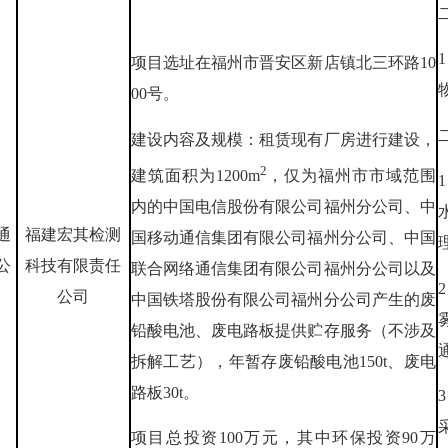
项目选址在福州市晋安区新店镇北三环路10
00号。
建设内容及规模：租赁现有厂房进行建设，
2
建筑面积为1200m
，仅为福州市市域范围
内的中国电信股份有限公司福州分公司、中
通
福建宏其检测
国移动通信集团有限公司福州分公司、中国
公
科技有限责任
联合网络通信集团有限公司福州分公司以及
公司
中国铁塔股份有限公司福州分公司产生的废
铅酸电池、废电路板提供贮存服务（不涉及
拆解工艺），年暂存废铅酸电池150t、废电
路板30t。
项目总投资100万元，其中环保投资90万