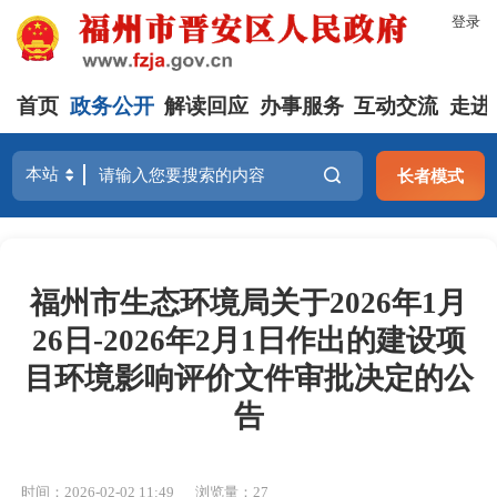
登录
首页
政务公开
解读回应
办事服务
互动交流
走进
长者模式
福州市生态环境局关于2026年1月
26日-2026年2月1日作出的建设项
目环境影响评价文件审批决定的公
告
时间：2026-02-02 11:49
浏览量：27