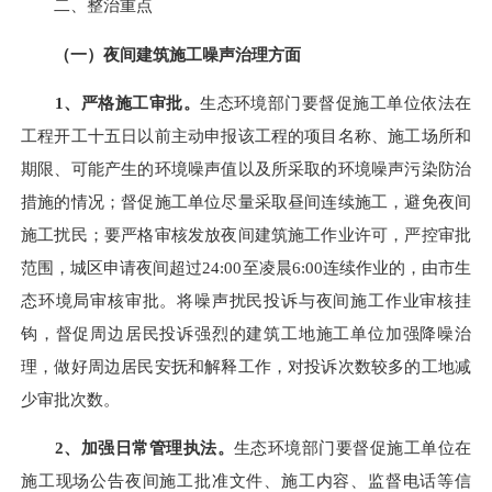
二、整治重点
（一）夜间建筑施工噪声治理方面
1、严格施工审批。
生态环境部门要督促施工单位依法
在
工程开工十五日以前
主动
申报该工程的项目名称、施工场所和
期限、可能产生的环境噪声值以及所采取的环境噪声污染防治
措施的情况；
督促施工单位尽量采取昼间连续施工，避免夜间
施工扰民
；
要严格审核发放夜间建筑施工作业许可，严控审批
范围，城区申请夜间超过
24:00至凌晨6:00连续作业的，由市生
态环境局审核审批。将噪声扰民投诉与夜间施工作业审核挂
钩，督促
周边居民投诉强烈的建筑工地施工单位加强降噪治
理，做好周边居民安抚和解释工作，对
投诉次数较多的工地减
少审批次数。
2、加强日常管理执法。
生态环境部门要督促施工单位在
施工现场公告夜间施工批准文件、施工内容、监督电话等信