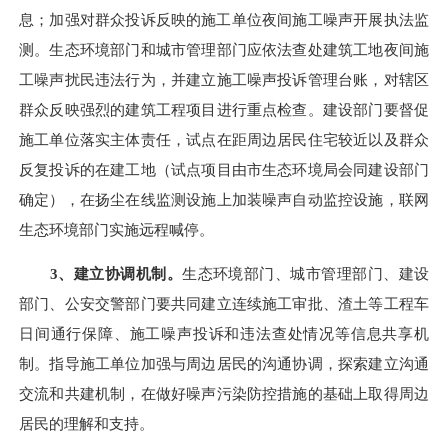
息；加强对群众投诉反映的施工单位夜间施工噪声开展执法监
测。生态环境部门和城市管理部门应依法查处建筑工地夜间施
工噪声扰民违法行为，并建立施工噪声投诉管理台账，对辖区
群众反映强烈的建筑工程项目进行重点检
查。建设部门
要督促
施工单位落实主体责任，试点在
距周边居民住宅较近以及群众
反复投诉的在建工地（
试点项目由市生态环境局会同建设部门
确定
），在扬尘在线监测设施上加装噪声自动监控设施，联网
生态环境部门
实施远程喊停。
3、建立协调机制。
生态环境部门、城市管理部门、建设
部门、
公安交警部门
要共同建立连续施工审批
、
渣土等工程车
日间通行保障、
施工噪声投诉和违法查处情况等信息
共享机
制。指导施工单位加强与周边居民的沟通协调，探索建立沟通
交流和共建机制，在做好噪声污染防控措施的基础上取得周边
居民的理解和支持。