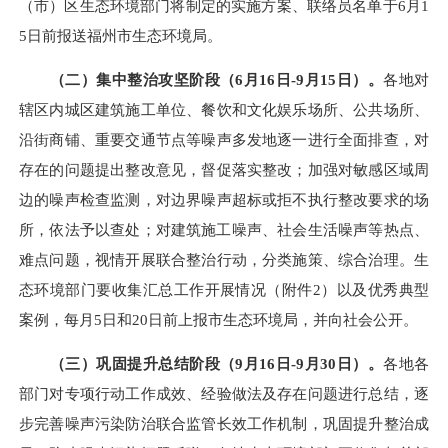
（市）区生态环境部门将制定的实施方案、联络员名单于6月1
5日前报送福州市生态环境局。
（二）集中整治攻坚阶段（
6月16日-9月15日）。
各地对
辖区内城区建筑施工单位、餐饮和文化娱乐场所、公共场所、
沿街商铺、重要交通节点等噪声多发地逐一进行全面排查，对
存在的问题提出整改意见，督促落实整改；加强对敏感区域周
边的噪声检查监测，对边界噪声超标或拒不执行整改要求的场
所，依法予以查处；对建筑施工噪声、社会生活噪声等热点、
难点问题，视情开展联合整治行动，分类施策、综合治理
。生
态环境部门要收集汇总工作开展情况（附件
2）以及优秀典型
案例，每月5日
和
20日前上报市生态环境局，并向社会公开。
（三）巩固提升总结阶段（
9月16日-9月30日）。
各地各
部门对专项行动工作成效、经验做法及存在问题进行总结，逐
步完善噪声污染防
治联合监管长效工作机制，巩固提升整治成