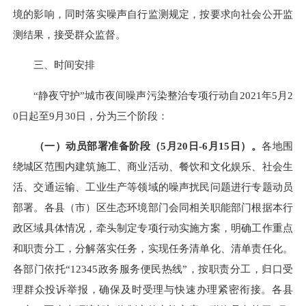
境的影响，同时落实噪声自行监测规定，按要求向社会公开监
测结果，接受群众监督。
三、时间安排
“静夜守护”城市夜间噪声污染整治专项行动自2021年5月2
0日起至9月30日，分为三个阶段：
（一）动员部署准备阶段（
5月20日-6月15日）。
各地围
绕城区范围内建筑施工、商业活动、餐饮和文化娱乐、社会生
活、交通运输、工业生产等领域的噪声扰民问题进行专题动员
部署。各县（市）区生态环境部门会同相关职能部门根据本行
政区域具体情况，牵头制定专项行动实施方案，明确工作重点
和职责分工，分解落实任务，实现任务清单化、清单责任化。
各部门依托
“12345政务服务便民热线”，按职责分工，归口受
理群众投诉举报，确保及时受理与快速办理紧密衔接。各县