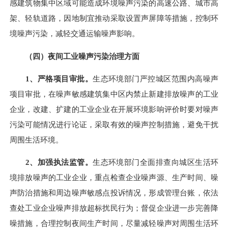
感建筑物集中区域可能造成环境噪声污染的高速公路、城市高
架、轻轨道路，因地制宜推动采取设置声屏障等措施，控制环
境噪声污染，减轻交通运输噪声影响。
（四）夜间工业噪声污染治理方面
1、严格项目审批。
生态环境部门严控城区范围内高噪声
项目审批，在噪声敏感建筑集中区内禁止新建排放噪声的工业
企业，改建、扩建的工业企业在开展环境影响评价时要对噪声
污染可能情况进行论证，采取有效的噪声控制措施，避免干扰
周围生活环境。
2、加强执法监管。
生态环境部门全面排查向城区生活环
境排放噪声的工业企业，重点检查企业噪声源、生产时间、噪
声防治措施和周边噪声敏感点投诉情况，形成管理台账，依法
查处工业企业噪声排放超标扰民行为；督促企业进一步完善降
噪措施，合理控制夜间生产时间，尽量减轻噪声对周围生活环