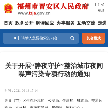
你好，
注销
登录
首页
政务公开
解读回应
办事服务
互动交流
走进
长者模式
关于开展“静夜守护”整治城市夜间
噪声污染专项行动的通知
时间：2021-06-18 17:14
各县（市）区生态环境局、公安局、住建局、城管局、交通运
输局、文旅局、市场监管局、房管局、园林中心：