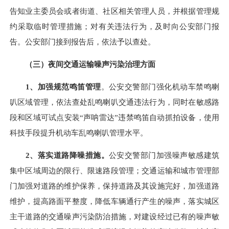
告知业主委员会或者街道、社区相关管理人员，并根据管理规
约采取临时管理措施；对有关违法行为，及时向公安部门报
告。公安部门接到报告后，依法予以查处。
（三）夜间交通运输噪声污染治理方面
1、加强规范鸣笛管理
。公安交警部门强化机动车禁鸣喇
叭区域管理，依法查处乱鸣喇叭交通违法行为，同时在敏感路
段和区域可试点安装
“声呐雷达”违禁鸣笛自动抓拍设备，使用
科技手段提升机动车乱鸣喇叭管理水平。
2、落实道路降噪措施。
公安交警部门加强噪声敏感建筑
集中区域周边的限行、限速路段管理；交通运输和城市管理部
门加强对道路的维护保养，保持道路及其设施完好，加强道路
维护，提高路面平整度，降低车辆通行产生的噪声，落实城区
主干道路的交通噪声污染防治措施，对建设经过已有的噪声敏