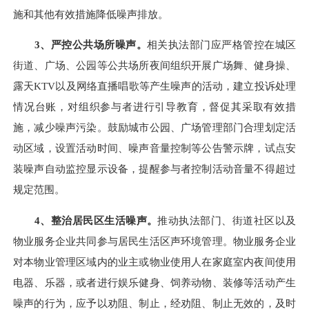
施和其他有效措施降低噪声排放。
3、严控公共场所噪声。
相关执法部门应严格管控在城区
街道、广场、公园等公共场所夜间组织开展广场舞、健身操、
露天
KTV以及网络直播唱歌等产生噪声的活动，建立投诉处理
情况台账，对组织参与者进行引导教育，督促其采取有效措
施，减少噪声污染。鼓励城市公园、广场管理部门合理划定活
动区域，设置活动时间、噪声音量控制等公告警示牌，试点安
装噪声自动监控显示设备，提醒参与者控制活动音量不得超过
规定范围。
4、整治居民区生活噪声。
推动执法部门、街道社区以及
物业服务企业共同参与居民生活区声环境管理。物业服务企业
对本物业管理区域内的业主或物业使用人在家庭室内夜间使用
电器、乐器，或者进行娱乐健身、饲养动物、装修等活动产生
噪声的行为，应予以劝阻、制止，经劝阻、制止无效的，及时