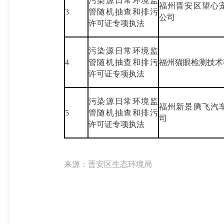
污染源日常环境监
福州晋安区望心
3
管随机抽查和排污
公司
许可证专项执法
污染源日常环境监
4
管随机抽查和排污
福州猫眼检测技术
许可证专项执法
污染源日常环境监
福州新景腾飞汽
5
管随机抽查和排污
司
许可证专项执法
来源：晋安区生态环境局