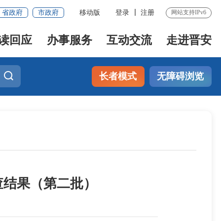
省政府
市政府
移动版
登录
注册
网站支持IPv6
读回应
办事服务
互动交流
走进晋安
长者模式
无障碍浏览
查结果（第二批）