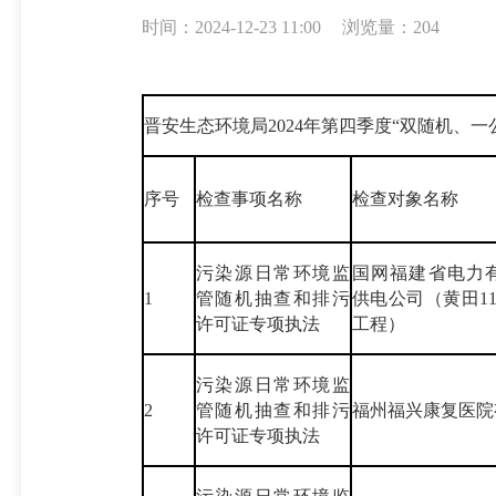
时间：2024-12-23 11:00
浏览量：204
晋安生态环境局2024年第四季度“双随机、
序号
检查事项名称
检查对象名称
污染源日常环境监
国网福建省电力
1
管随机抽查和排污
供电公司（黄田1
许可证专项执法
工程）
污染源日常环境监
2
管随机抽查和排污
福州福兴康复医院
许可证专项执法