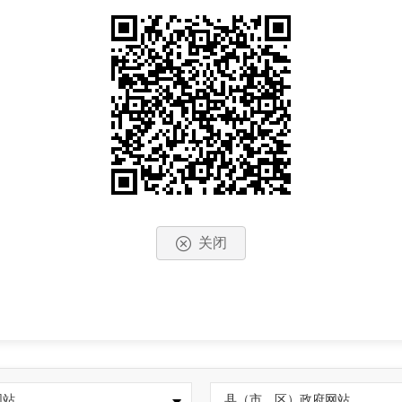
关闭
网站
县（市、区）政府网站