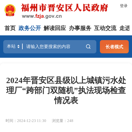
登录
首页
政务公开
解读回应
办事服务
互动交流
走进
长者模式
2024年晋安区县级以上城镇污水处
理厂“跨部门双随机”执法现场检查
情况表
时间：2024-12-23 11:30
浏览量：248