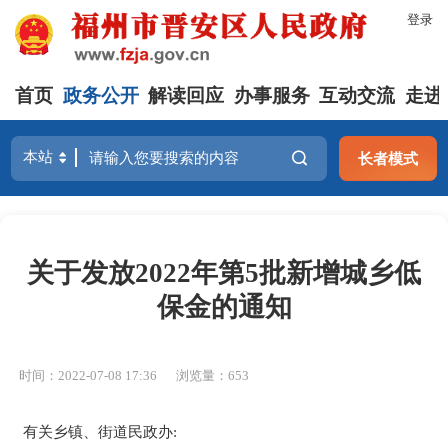
登录
首页
政务公开
解读回应
办事服务
互动交流
走进
长者模式
关于发放2022年第5批新增城乡低
保金的通知
时间：2022-07-08 17:36
浏览量：653
有关乡镇、街道民政办
: