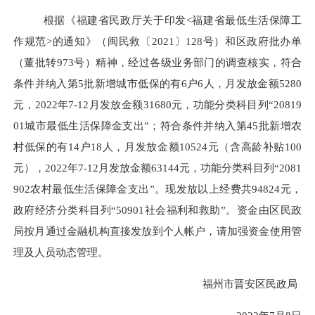
根据《福建省民政厅关于印发
<福建省最低生活保障工
作规范>的通知》（闽民救
〔
2021〕128号
）和区政府批办单
（董批转
973号）精神，经过各级业务部门的调查核实，符合
条件并纳入第5批新增城市低保的有6户6人，月发放金额5280
元，2022年7-12月发放金额31680元，功能分类科目列“20819
01城市最低生活保障金支出”；符合条件并纳入第45批新增农
村低保的有14户18人，月发放金额10524元（含高龄补贴100
元），2022年7-12月发放金额63144元，功能分类科目列“2081
902农村最低生活保障金支出”。现发放以上经费共94824元，
政府经济分类科目列“50901社会福利和救助”。资金由区民政
局按月通过金融机构直接发放到个人帐户，请加强资金使用管
理及人员动态管理。
福州市晋安区民政局