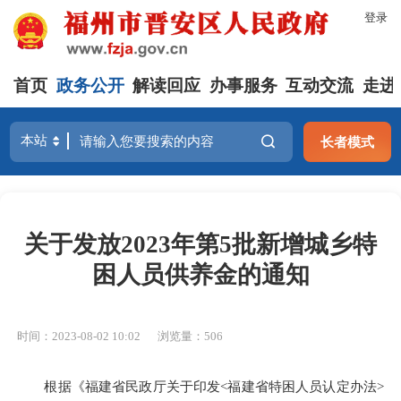
登录
首页
政务公开
解读回应
办事服务
互动交流
走进
长者模式
关于发放2023年第5批新增城乡特
困人员供养金的通知
时间：2023-08-02 10:02
浏览量：506
根据《福建省民政厅关于印发<福建省特困人员认定办法>