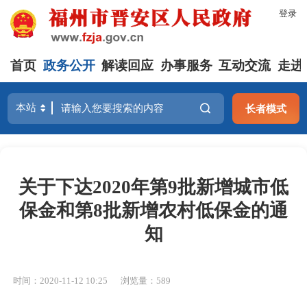
登录
首页
政务公开
解读回应
办事服务
互动交流
走进
长者模式
关于下达2020年第9批新增城市低
保金和第8批新增农村低保金的通
知
时间：2020-11-12 10:25
浏览量：589