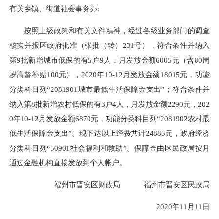
有关乡镇、街道社会事务办:
按照上级政策和有关文件精神，经过各级业务部门的调查
核实并报区政府批准（张批（转）231号），符合条件并纳入
第9批新增城市低保的有5户9人，月发放金额6005元（含80周
岁高龄补贴100元），2020年10-12月发放金额18015元，功能
分类科目列“2081901城市最低生活保障金支出”；符合条件并
纳入第8批新增农村低保的有3户4人，月发放金额2290元，202
0年10-12月发放金额6870元，功能分类科目列“2081902农村最
低生活保障金支出”。现下达以上经费共计24885元，政府经济
分类科目列“50901社会福利和救助”。保障金由区民政局按月
通过金融机构直接发放到个人帐户。
福州市晋安区财政局 福州市晋安区民政局
2020年11月11日