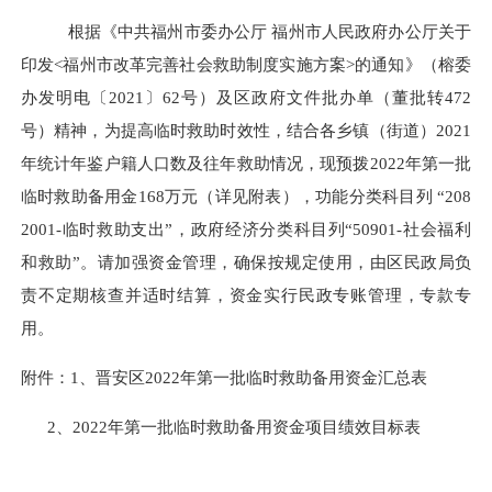
根据《中共福州市委办公厅
福州市人民政府办公厅关于
印发
<福州市改革完善社会救助制度实施方案>的通知》（榕委
办发明电〔2021〕62号）及区政府文件批办单（董批转472
号）精神，为提高临时救助时效性，结合各乡镇（街道）2021
年统计年鉴户籍人口数及往年救助情况，现预拨2022年第一批
临时救助备用金168万元（详见附表），功能分类科目列 “208
2001-临时救助支出”，政府经济分类科目列“50901-社会福利
和救助”。请加强资金管理，确保按规定使用，由区民政局负
责不定期核查并适时结算，资金实行民政专账管理，专款专
用。
附件：
1、
晋安区
2022年第一批临时救助备用资金汇总表
2、
2022年第一批临时救助备用资金项目绩效目标表