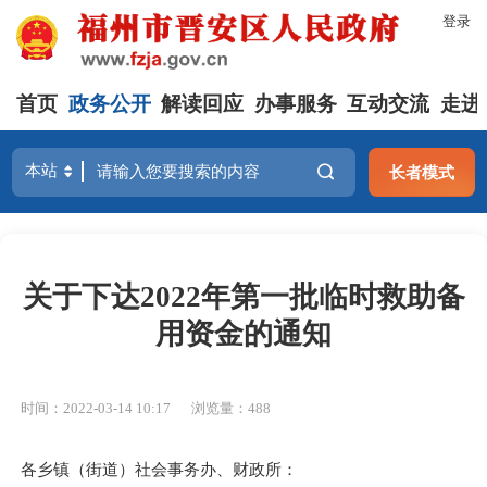
登录
首页
政务公开
解读回应
办事服务
互动交流
走进
长者模式
关于下达2022年第一批临时救助备
用资金的通知
时间：2022-03-14 10:17
浏览量：488
各乡镇（街道）社会事务办、财政所：