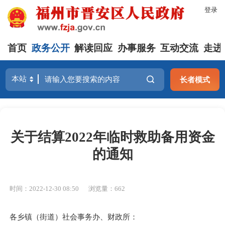
登录
首页
政务公开
解读回应
办事服务
互动交流
走进
长者模式
关于结算2022年临时救助备用资金
的通知
时间：2022-12-30 08:50
浏览量：662
各乡镇（街道）社会事务办、财政所：