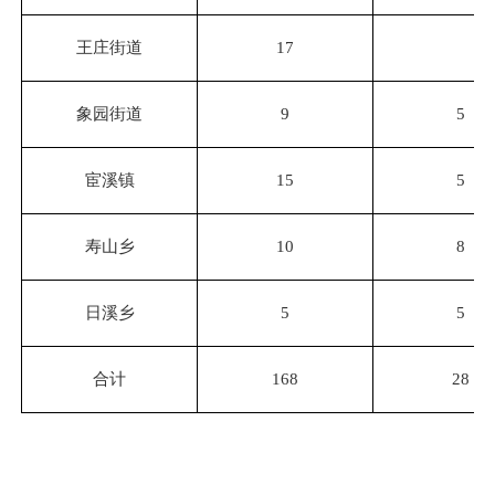
王庄街道
17
象园街道
9
5
宦溪镇
15
5
寿山乡
10
8
日溪乡
5
5
合计
168
28