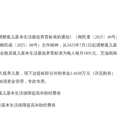
整孤儿基本生活最低养育标准的通知》（闽民童〔2025〕49号
民函〔2025〕88号）文件精神，从2025年7月1日起调整孤
社会散居孤儿基本生活最低养育标准为每人每月1891元。艾滋
儿童，现下达提标部分补助资金2.4438万元（详见附表），功能分
。请加强资金管理，专款专用。
散居孤儿基本生活保障提高补助经费表
儿童基本生活保障提高补助经费表