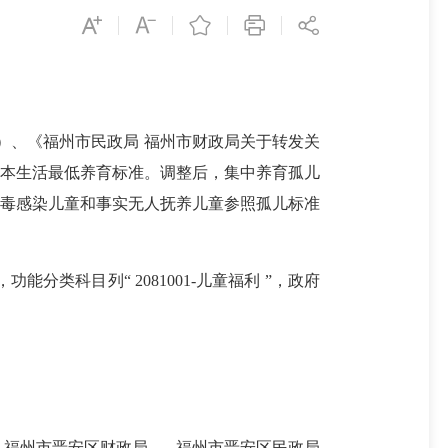
）、《福州市民政局 福州市财政局关于转发关
儿基本生活最低养育标准。调整后，集中养育孤儿
病病毒感染儿童和事实无人抚养儿童参照孤儿标准
类科目列“ 2081001-儿童福利 ”，政府
福州市晋安区财政局 福州市晋安区民政局