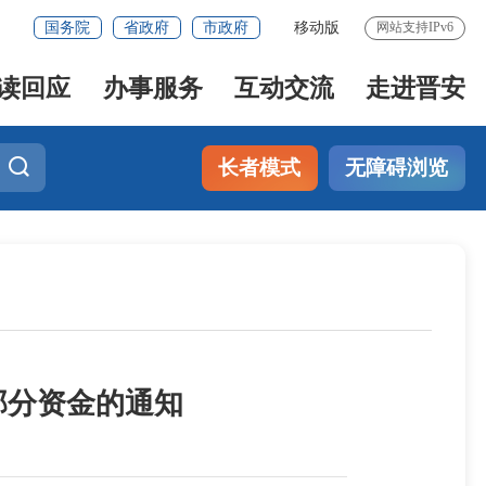
国务院
省政府
市政府
移动版
网站支持IPv6
读回应
办事服务
互动交流
走进晋安
长者模式
无障碍浏览
部分资金的通知