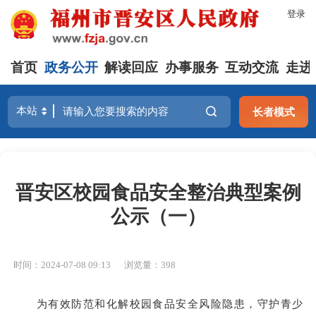
登录
首页
政务公开
解读回应
办事服务
互动交流
走进
长者模式
晋安区校园食品安全整治典型案例
公示（一）
时间：2024-07-08 09:13
浏览量：398
为有效防范和化解校园食品安全风险隐患，守护青少