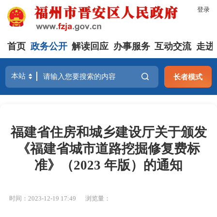
登录
首页
政务公开
解读回应
办事服务
互动交流
走进
长者模式
福建省住房和城乡建设厅关于颁发
《福建省城市道路挖掘修复费标
准》（2023 年版）的通知
时间：2023-12-19 17:49
浏览量：